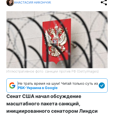
АНАСТАСИЯ НИКОНЧУК
Иллюстративное фото: санкции против РФ (GettyImages)
Не трать время на шум! Читай только суть из
РБК-Украина в Google
Сенат США начал обсуждение
масштабного пакета санкций,
инициированного сенатором Линдси