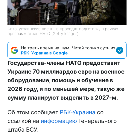
Фото: украинские военные проходят подготовку в рамках
программ стран НАТО (Getty Images)
Не трать время на шум! Читай только суть из
РБК-Украина в Google
Государства-члены НАТО предоставит
Украине 70 миллиардов евро на военное
оборудование, помощь и обучение в
2026 году, и по меньшей мере, такую же
сумму планируют выделить в 2027-м.
Об этом сообщает
РБК-Украина
со
ссылкой на
информацию
Генерального
штаба ВСУ.