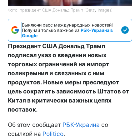
Фото: президент США Дональд Трамп (Getty Images)
Выключи хаос международных новостей!
Получай только важное из
РБК-Украина в
Google
Президент США Дональд Трамп
подписал указ о введении новых
торговых ограничений на импорт
поликремния и связанных с ним
продуктов. Новые меры преследуют
цель сократить зависимость Штатов от
Китая в критически важных цепях
поставок.
Об этом сообщает
РБК-Украина
со
ссылкой на
Politico
.