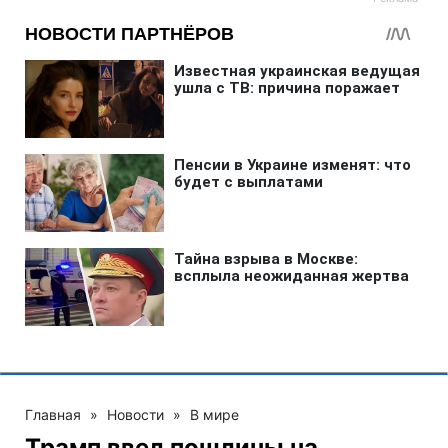
Главная
»
Новости
»
В мире
Трамп ввел пошлины на