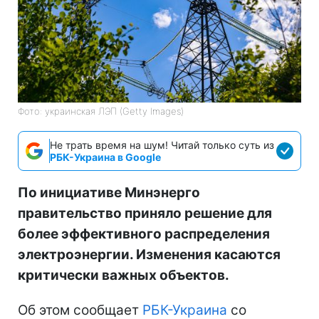
Фото: украинская ЛЭП (Getty Images)
Не трать время на шум! Читай только суть из
РБК-Украина в Google
По инициативе Минэнерго
правительство приняло решение для
более эффективного распределения
электроэнергии. Изменения касаются
критически важных объектов.
Об этом сообщает
РБК-Украина
со