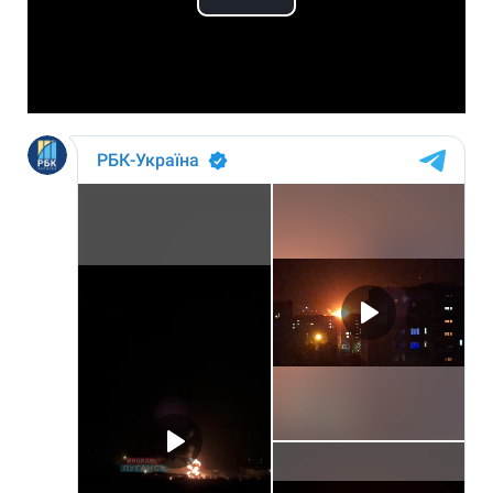
Play
Video