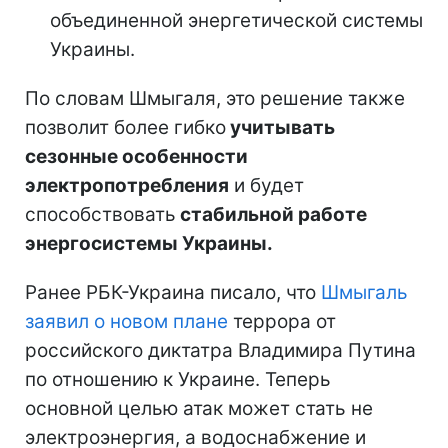
объединенной энергетической системы
Украины.
По словам Шмыгаля, это решение также
позволит более гибко
учитывать
сезонные особенности
электропотребления
и будет
способствовать
стабильной работе
энергосистемы Украины.
Ранее РБК-Украина писало, что
Шмыгаль
заявил о новом плане
террора от
российского диктатра Владимира Путина
по отношению к Украине. Теперь
основной целью атак может стать не
электроэнергия, а водоснабжение и