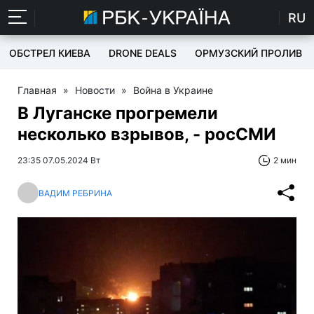
RU
ОБСТРЕЛ КИЕВА
DRONE DEALS
ОРМУЗСКИЙ ПРОЛИВ
Главная
»
Новости
»
Война в Украине
В Луганске прогремели
несколько взрывов, - росСМИ
23:35 07.05.2024 Вт
2 мин
ВАДИМ РЕБРИНА