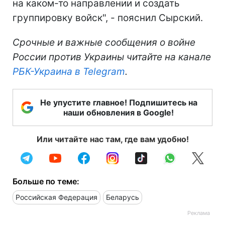
на каком-то направлении и создать
группировку войск", - пояснил Сырский.
Срочные и важные сообщения о войне
России против Украины читайте на канале
РБК-Украина в Telegram
.
Не упустите главное! Подпишитесь на
наши обновления в Google!
Или читайте нас там, где вам удобно!
Больше по теме:
Российская Федерация
Беларусь