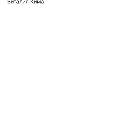
Виталия Кима.