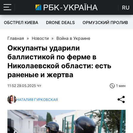
RU
ОБСТРЕЛ КИЕВА
DRONE DEALS
ОРМУЗСКИЙ ПРОЛИВ
Главная
»
Новости
»
Война в Украине
Оккупанты ударили
баллистикой по ферме в
Николаевской области: есть
раненые и жертва
11:52 29.05.2025 Чт
1 мин
НАТАЛИЯ ГУРКОВСКАЯ