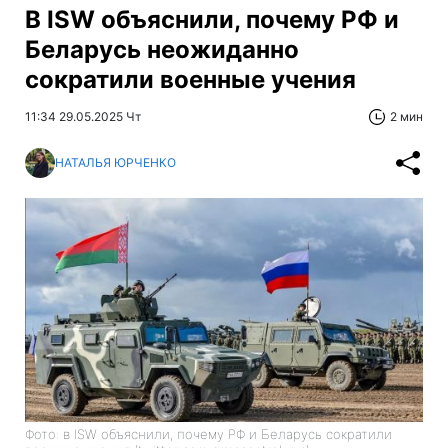
В ISW объяснили, почему РФ и
Беларусь неожиданно
сократили военные учения
11:34 29.05.2025 Чт
2 мин
НАТАЛЬЯ ЮРЧЕНКО
Фото: в ISW объяснили, почему РФ и Беларусь сократили