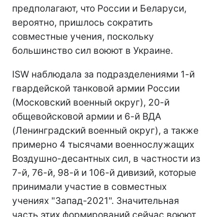
предполагают, что России и Беларуси,
вероятно, пришлось сократить
совместные учения, поскольку
большинство сил воюют в Украине.
ISW наблюдала за подразделениями 1-й
гвардейской танковой армии России
(Московский военный округ), 20-й
общевойсковой армии и 6-й ВДА
(Ленинградский военный округ), а также
примерно 4 тысячами военнослужащих
Воздушно-десантных сил, в частности из
7-й, 76-й, 98-й и 106-й дивизий, которые
принимали участие в совместных
учениях "Запад-2021". Значительная
часть
этих формирований сейчас воюют