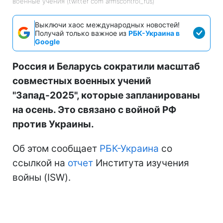
военные учения (twitter com armscontrol_rus)
Выключи хаос международных новостей!
Получай только важное из
РБК-Украина в
Google
Россия и Беларусь сократили масштаб
совместных военных учений
"Запад-2025", которые запланированы
на осень. Это связано с войной РФ
против Украины.
Об этом сообщает
РБК-Украина
со
ссылкой на
отчет
Института изучения
войны (ISW).