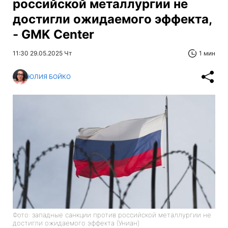
российской металлургии не
достигли ожидаемого эффекта,
- GMK Center
11:30 29.05.2025 Чт
1 мин
ЮЛИЯ БОЙКО
Фото: западные санкции против российской металлургии не
достигли ожидаемого эффекта (Униан)