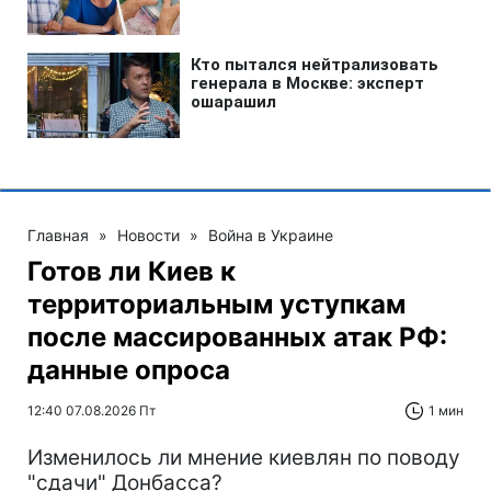
Главная
»
Новости
»
Война в Украине
Готов ли Киев к
территориальным уступкам
после массированных атак РФ:
данные опроса
12:40 07.08.2026 Пт
1 мин
Изменилось ли мнение киевлян по поводу
"сдачи" Донбасса?