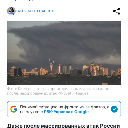
ТАТЬЯНА СТЕПАНОВА
Фото: Киев не готов к территориальным уступкам даже
после массированных атак РФ (Getty Images)
Понимай ситуацию на фронте из-за фактов, а
не слухов с
РБК-Украина в Google
Даже после массированных атак России