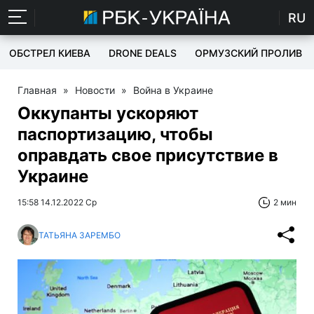
RU
ОБСТРЕЛ КИЕВА
DRONE DEALS
ОРМУЗСКИЙ ПРОЛИВ
Главная
»
Новости
»
Война в Украине
Оккупанты ускоряют
паспортизацию, чтобы
оправдать свое присутствие в
Украине
15:58 14.12.2022 Ср
2 мин
ТАТЬЯНА ЗАРЕМБО