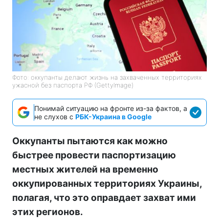
Фото: оккупанты делают жизнь на захваченных территориях
ужасной без паспорта РФ (GettyImage)
Понимай ситуацию на фронте из-за фактов, а
не слухов с
РБК-Украина в Google
Оккупанты пытаются как можно
быстрее провести паспортизацию
местных жителей на временно
оккупированных территориях Украины,
полагая, что это оправдает захват ими
этих регионов.