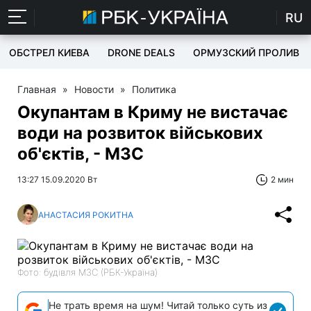
RU
ОБСТРЕЛ КИЕВА
DRONE DEALS
ОРМУЗСКИЙ ПРОЛИВ
Главная
»
Новости
»
Политика
Окупантам в Криму не вистачає
води на розвиток військових
об'єктів, - МЗС
13:27 15.09.2020 Вт
2 мин
АНАСТАСИЯ РОКИТНА
Фото: будівля МЗС (РБК-Україна)
Не трать время на шум! Читай только суть из