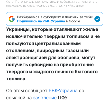
Фото: Потенциальные получатели субсидии должны знать
несколько важных нюансов (коллаж РБК-Украина)
Разбираемся в субсидиях и пенсиях за тебя!
Подпишись на РБК-Украина
в Google
Украинцы, которые отапливают жилье
исключительно твердым топливом и не
пользуются централизованным
отоплением, природным газом или
электроэнергией для обогрева, могут
получить субсидию на приобретение
твердого и жидкого печного бытового
топлива.
Об этом сообщает
РБК-Украина
со
ссылкой на
заявление
ПФУ.