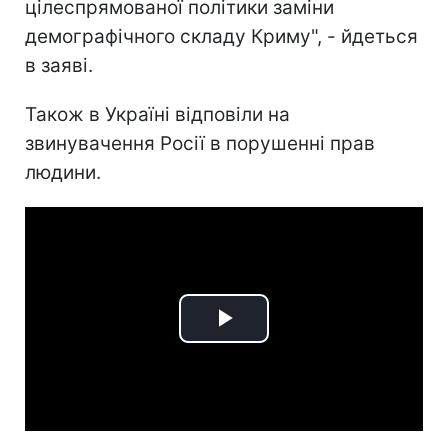
цілеспрямованої політики заміни
демографічного складу Криму", - йдеться
в заяві.
Також в Україні відповіли на
звинувачення Росії в порушенні прав
людини.
Play
Video