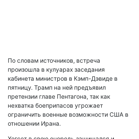
По словам источников, встреча
произошла в кулуарах заседания
кабинета министров в Кэмп-Дэвиде в
пятницу. Трамп на ней предъявил
претензии главе Пентагона, так как
нехватка боеприпасов угрожает
ограничить военные возможности США в
отношении Ирана.
Хегсет в свою очередь защищался и