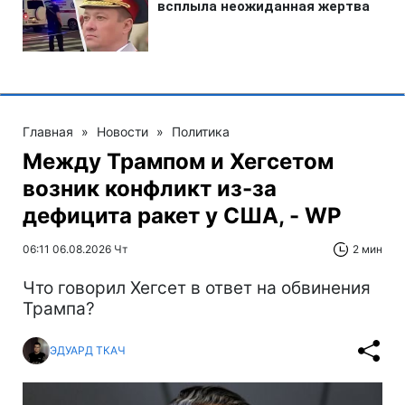
Главная
»
Новости
»
Политика
Между Трампом и Хегсетом
возник конфликт из-за
дефицита ракет у США, - WP
06:11 06.08.2026 Чт
2 мин
Что говорил Хегсет в ответ на обвинения
Трампа?
ЭДУАРД ТКАЧ