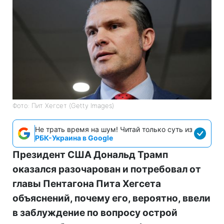
Фото: Пит Хегсет (Getty Images)
Не трать время на шум! Читай только суть из
РБК-Украина в Google
Президент США Дональд Трамп
оказался разочарован и потребовал от
главы Пентагона Пита Хегсета
объяснений, почему его, вероятно, ввели
в заблуждение по вопросу острой