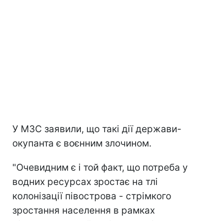
У МЗС заявили, що такі дії держави-
окупанта є воєнним злочином.
"Очевидним є і той факт, що потреба у
водних ресурсах зростає на тлі
колонізації півострова - стрімкого
зростання населення в рамках