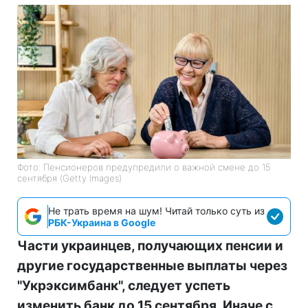
Фото: Пенсионеров предупредили о важной смене до 15
сентября (Getty Images)
Не трать время на шум! Читай только суть из
РБК-Украина в Google
Части украинцев, получающих пенсии и
другие государственные выплаты через
"Укрэксимбанк", следует успеть
изменить банк до 15 сентября. Иначе с