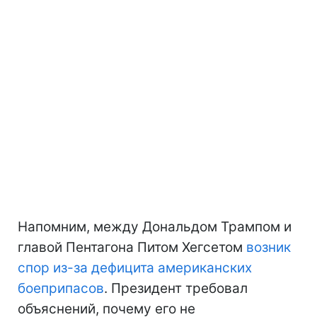
Напомним, между Дональдом Трампом и
главой Пентагона Питом Хегсетом
возник
спор из-за дефицита американских
боеприпасов
. Президент требовал
объяснений, почему его не