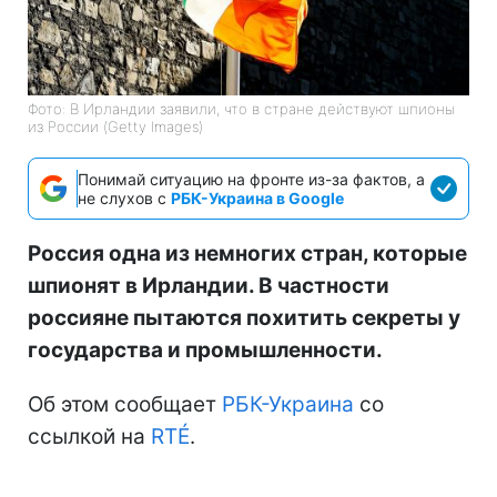
Фото: В Ирландии заявили, что в стране действуют шпионы
из России (Getty Images)
Понимай ситуацию на фронте из-за фактов, а
не слухов с
РБК-Украина в Google
Россия одна из немногих стран, которые
шпионят в Ирландии. В частности
россияне пытаются похитить секреты у
государства и промышленности.
Об этом сообщает
РБК-Украина
со
ссылкой на
RTÉ
.