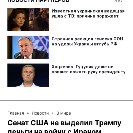
Главная
»
Новости
»
В мире
Сенат США не выделил Трампу
деньги на войну с Ираном