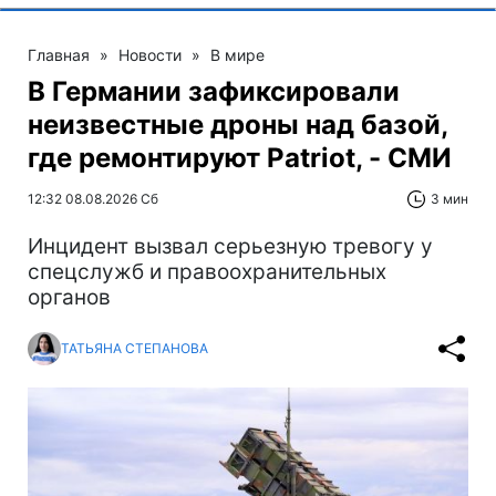
Главная
»
Новости
»
В мире
В Германии зафиксировали
неизвестные дроны над базой,
где ремонтируют Patriot, - СМИ
12:32 08.08.2026 Сб
3 мин
Инцидент вызвал серьезную тревогу у
спецслужб и правоохранительных
органов
ТАТЬЯНА СТЕПАНОВА