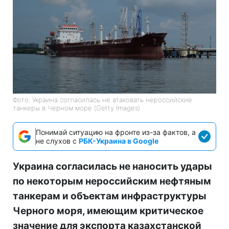
Фото: Украина согласилась не атаковать нероссийские
танкеры в Черном море (Getty Images)
Понимай ситуацию на фронте из-за фактов, а
не слухов с
РБК-Украина в Google
Украина согласилась не наносить удары
по некоторым нероссийским нефтяным
танкерам и объектам инфраструктуры
Черного моря, имеющим критическое
значение для экспорта казахстанской