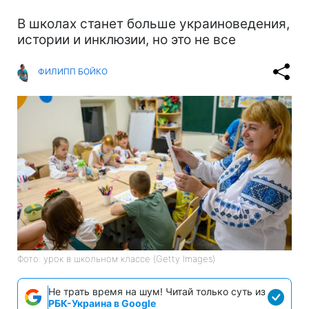
В школах станет больше украиноведения,
истории и инклюзии, но это не все
ФИЛИПП БОЙКО
Фото: урок в школьном классе (Getty Images)
Не трать время на шум! Читай только суть из
РБК-Украина в Google