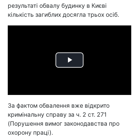
результаті обвалу будинку в Києві
кількість загиблих досягла трьох осіб.
Play
Video
За фактом обвалення вже відкрито
кримінальну справу за ч. 2 ст. 271
(Порушення вимог законодавства про
охорону праці).