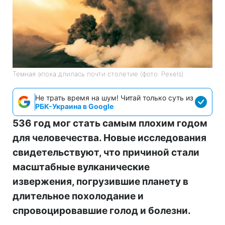
Темная эпоха длилась почти столетие (фото: Pexels)
Не трать время на шум! Читай только суть из
РБК-Украина в Google
536 год мог стать самым плохим годом
для человечества. Новые исследования
свидетельствуют, что причиной стали
масштабные вулканические
извержения, погрузившие планету в
длительное похолодание и
спровоцировавшие голод и болезни.