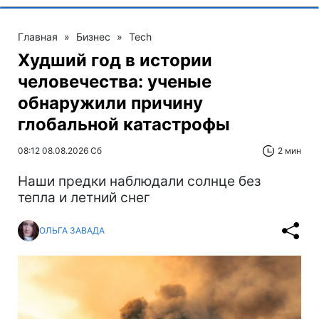
Главная
»
Бизнес
»
Tech
Худший год в истории
человечества: ученые
обнаружили причину
глобальной катастрофы
08:12 08.08.2026 Сб
2 мин
Наши предки наблюдали солнце без
тепла и летний снег
ОЛЬГА ЗАВАДА