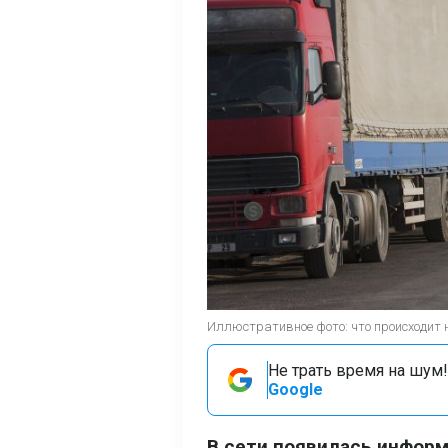
Иллюстративное фото: что происходит н
Не трать время на шум!
Google
В сети появилась информ