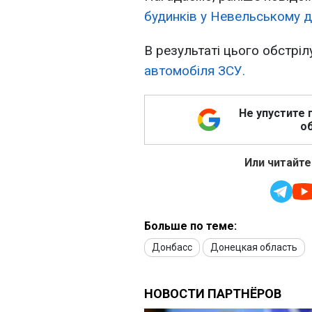
будинків у Невельському д
В результаті цього обстрі
автомобіля ЗСУ.
Не упустите 
об
Или читайте
Больше по теме:
Донбасс
Донецкая область