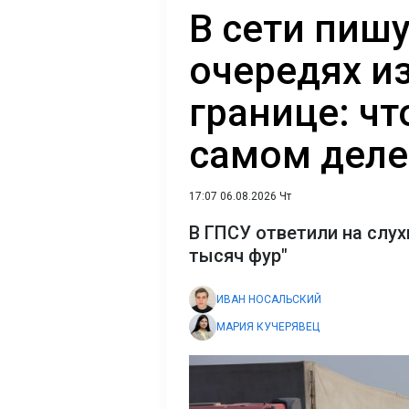
В сети пиш
очередях из
границе: чт
самом деле
17:07 06.08.2026 Чт
В ГПСУ ответили на слухи
тысяч фур"
ИВАН НОСАЛЬСКИЙ
МАРИЯ КУЧЕРЯВЕЦ