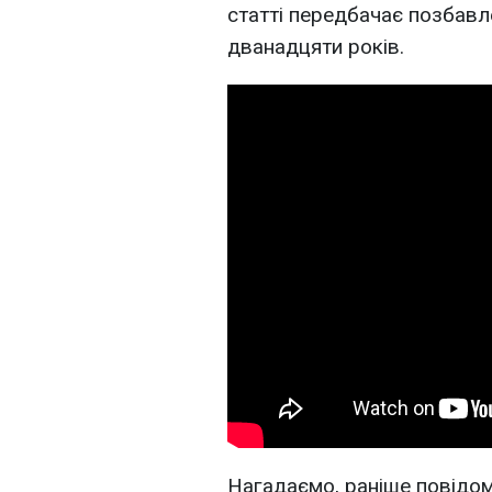
статті передбачає позбавл
дванадцяти років.
Нагадаємо, раніше повідо