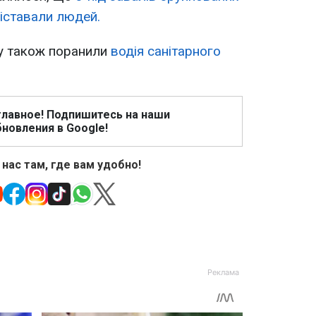
іставали людей.
лу також поранили
водія санітарного
главное! Подпишитесь на наши
новления в Google!
 нас там, где вам удобно!