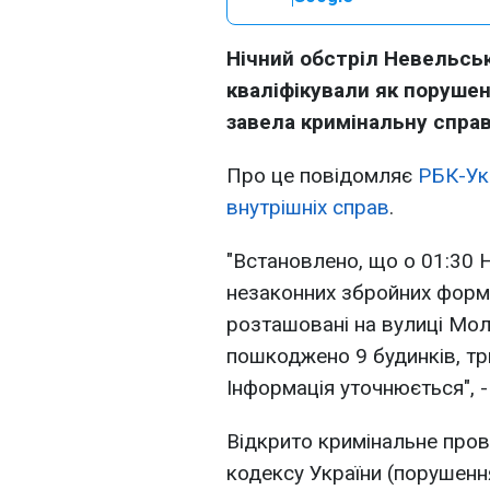
Нічний обстріл Невельськ
кваліфікували як порушенн
завела кримінальну справ
Про це повідомляє
РБК-Ук
внутрішніх справ
.
"Встановлено, що о 01:30 
незаконних збройних форму
розташовані на вулиці Мол
пошкоджено 9 будинків, три
Інформація уточнюється", -
Відкрито кримінальне пров
кодексу України (порушення 