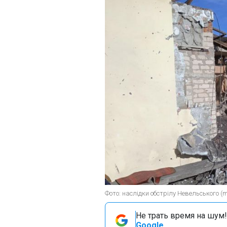
Фото: наслідки обстрілу Невельського (m
Не трать время на шум!
Google