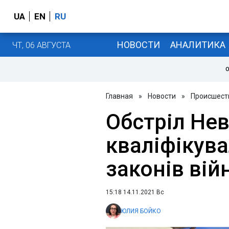
UA
EN
RU
НОВОСТИ
АНАЛИТИКА
ЧТ, 06 АВГУСТА
О
Главная
»
Новости
»
Происшест
Обстріл Не
кваліфікув
законів вій
15:18 14.11.2021 Вс
ЮЛИЯ БОЙКО