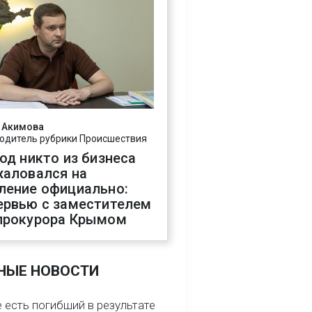
 Акимова
одитель рубрики Происшествия
год никто из бизнеса
жаловался на
ление официально:
ервью с заместителем
прокурора Крымом
НЫЕ НОВОСТИ
 есть погибший в результате