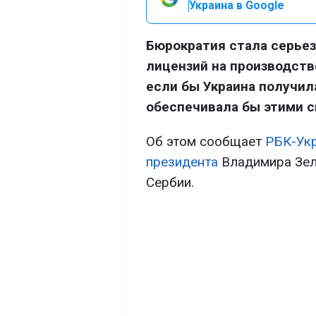
Украина в Google
Бюрократия стала серье
лицензий на производство
если бы Украина получила
обеспечивала бы этими си
Об этом сообщает
РБК-Ук
президента
Владимира Зел
Сербии.