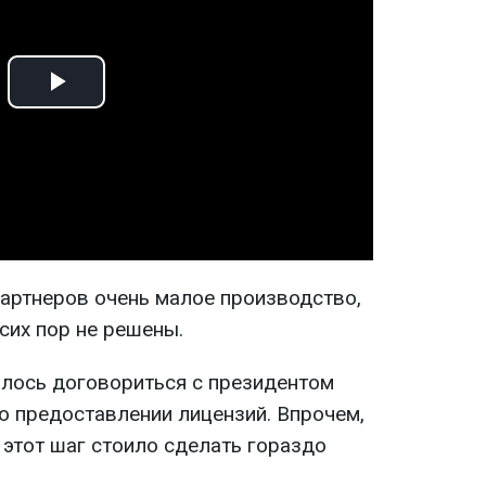
Play
Video
партнеров очень малое производство,
сих пор не решены.
алось договориться с президентом
 предоставлении лицензий. Впрочем,
 этот шаг стоило сделать гораздо