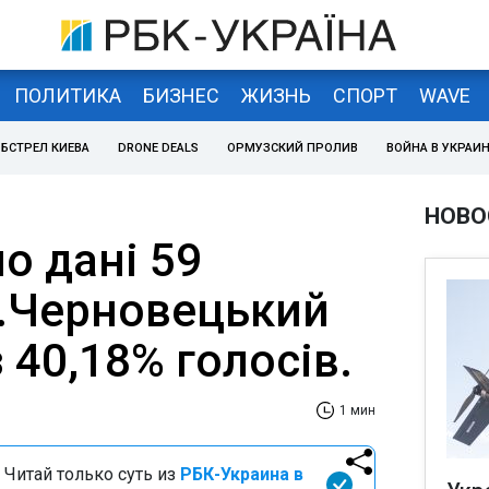
ПОЛИТИКА
БИЗНЕС
ЖИЗНЬ
СПОРТ
WAVE
БСТРЕЛ КИЕВА
DRONE DEALS
ОРМУЗСКИЙ ПРОЛИВ
ВОЙНА В УКРАИ
НОВО
о дані 59
Л.Черновецький
 40,18% голосів.
1 мин
 Читай только суть из
РБК-Украина в