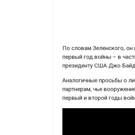
По словам Зеленского, он 
первый год войны – в час
президенту США Джо Байд
Аналогичные просьбы о ли
партнерам, чье вооружени
первый и второй годы вой