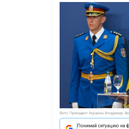
Фото: Президент Украины Владимир Зелен
Понимай ситуацию на фр