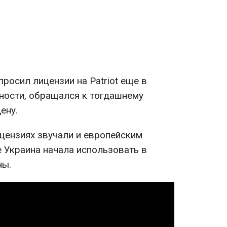
просил лицензии на Patriot еще в
тности, обращался к тогдашнему
ену.
цензиях звучали и европейским
е Украина начала использовать в
ны.