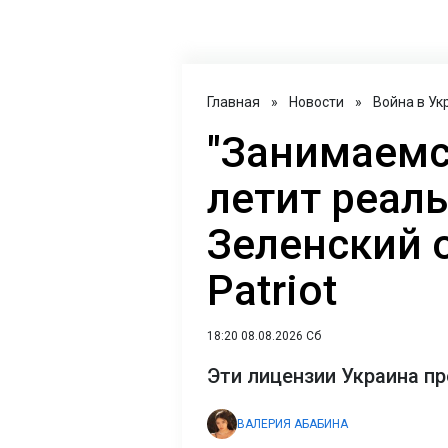
Главная
»
Новости
»
Война в Ук
"Занимаемс
летит реаль
Зеленский 
Patriot
18:20 08.08.2026 Сб
Эти лицензии Украина п
ВАЛЕРИЯ АБАБИНА