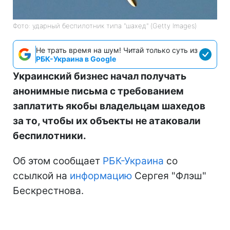
Фото: ударный беспилотник типа "шахед" (Getty Images)
Не трать время на шум! Читай только суть из
РБК-Украина в Google
Украинский бизнес начал получать
анонимные письма с требованием
заплатить якобы владельцам шахедов
за то, чтобы их объекты не атаковали
беспилотники.
Об этом сообщает
РБК-Украина
со
ссылкой на
информацию
Сергея "Флэш"
Бескрестнова.