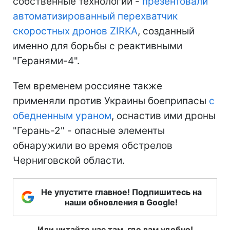
собственные технологии -
презентовали
автоматизированный перехватчик
скоростных дронов ZIRKA
, созданный
именно для борьбы с реактивными
"Геранями-4".
Тем временем россияне также
применяли против Украины боеприпасы
с
обедненным ураном
, оснастив ими дроны
"Герань-2" - опасные элементы
обнаружили во время обстрелов
Черниговской области.
Не упустите главное! Подпишитесь на
наши обновления в Google!
Или читайте нас там, где вам удобно!