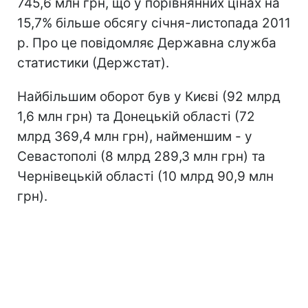
745,6 млн грн, що у порівнянних цінах на
15,7% більше обсягу січня-листопада 2011
р. Про це повідомляє Державна служба
статистики (Держстат).
Найбільшим оборот був у Києві (92 млрд
1,6 млн грн) та Донецькій області (72
млрд 369,4 млн грн), найменшим - у
Севастополі (8 млрд 289,3 млн грн) та
Чернівецькій області (10 млрд 90,9 млн
грн).