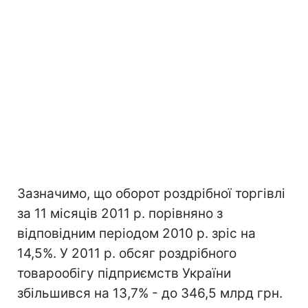
Зазначимо, що оборот роздрібної торгівлі
за 11 місяців 2011 р. порівняно з
відповідним періодом 2010 р. зріс на
14,5%. У 2011 р. обсяг роздрібного
товарообігу підприємств України
збільшився на 13,7% - до 346,5 млрд грн.