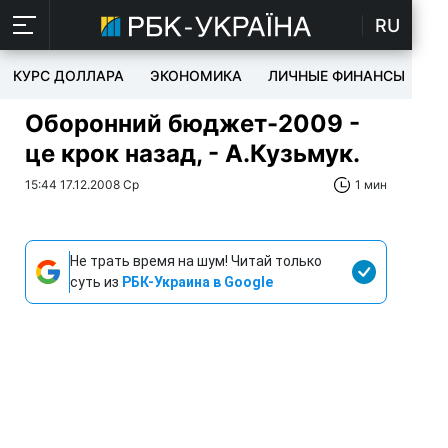
RU
КУРС ДОЛЛАРА
ЭКОНОМИКА
ЛИЧНЫЕ ФИНАНСЫ
T
Оборонний бюджет-2009 -
це крок назад, - А.Кузьмук.
15:44 17.12.2008 Ср
1 мин
Не трать время на шум! Читай только
суть из
РБК-Украина в Google