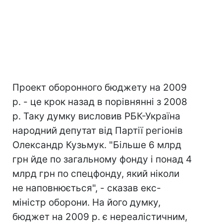
Проект оборонного бюджету на 2009
р. - це крок назад в порівнянні з 2008
р. Таку думку висловив РБК-Україна
народний депутат від Партії регіонів
Олександр Кузьмук. "Більше 6 млрд
грн йде по загальному фонду і понад 4
млрд грн по спецфонду, який ніколи
не наповнюється", - сказав екс-
міністр оборони. На його думку,
бюджет на 2009 р. є нереалістичним,