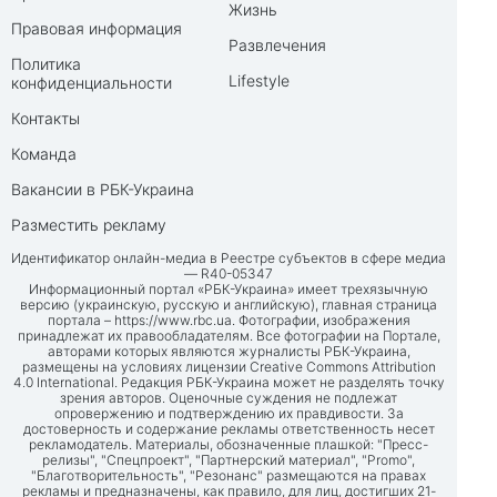
Жизнь
Правовая информация
Развлечения
Политика
Lifestyle
конфиденциальности
Контакты
Команда
Вакансии в РБК-Украина
Разместить рекламу
Идентификатор онлайн-медиа в Реестре субъектов в сфере медиа
— R40-05347
Информационный портал «РБК-Украина» имеет трехязычную
версию (украинскую, русскую и английскую), главная страница
портала –
https://www.rbc.ua
. Фотографии, изображения
принадлежат их правообладателям. Все фотографии на Портале,
авторами которых являются журналисты РБК-Украина,
размещены на условиях лицензии Creative Commons Attribution
4.0 International. Редакция РБК-Украина может не разделять точку
зрения авторов. Оценочные суждения не подлежат
опровержению и подтверждению их правдивости. За
достоверность и содержание рекламы ответственность несет
рекламодатель. Материалы, обозначенные плашкой: "Пресс-
релизы", "Спецпроект", "Партнерский материал", "Promo",
"Благотворительность", "Резонанс" размещаются на правах
рекламы и предназначены, как правило, для лиц, достигших 21-