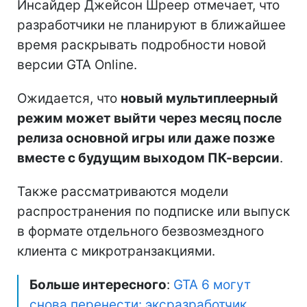
Инсайдер Джейсон Шреер отмечает, что
разработчики не планируют в ближайшее
время раскрывать подробности новой
версии GTA Online.
Ожидается, что
новый мультиплеерный
режим может выйти через месяц после
релиза основной игры или даже позже
вместе с будущим выходом ПК-версии
.
Также рассматриваются модели
распространения по подписке или выпуск
в формате отдельного безвозмездного
клиента с микротранзакциями.
Больше интересного
:
GTA 6 могут
снова перенести: эксразработчик