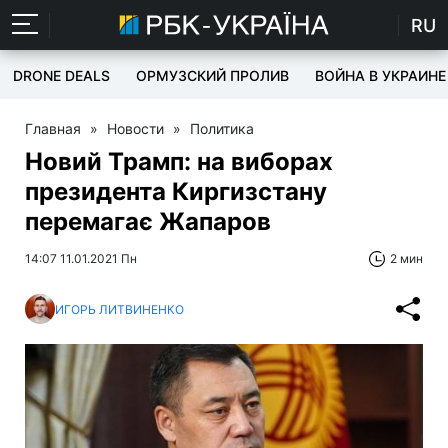
RU
DRONE DEALS
ОРМУЗСКИЙ ПРОЛИВ
ВОЙНА В УКРАИНЕ
Главная
»
Новости
»
Политика
Новий Трамп: на виборах
президента Киргизстану
перемагає Жапаров
14:07 11.01.2021 Пн
2 мин
ИГОРЬ ЛИТВИНЕНКО