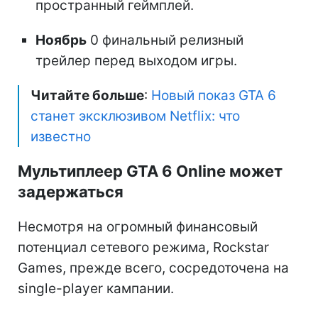
пространный геймплей.
Ноябрь
0 финальный релизный
трейлер перед выходом игры.
Читайте больше
:
Новый показ GTA 6
станет эксклюзивом Netflix: что
известно
Мультиплеер GTA 6 Online может
задержаться
Несмотря на огромный финансовый
потенциал сетевого режима, Rockstar
Games, прежде всего, сосредоточена на
single-player кампании.