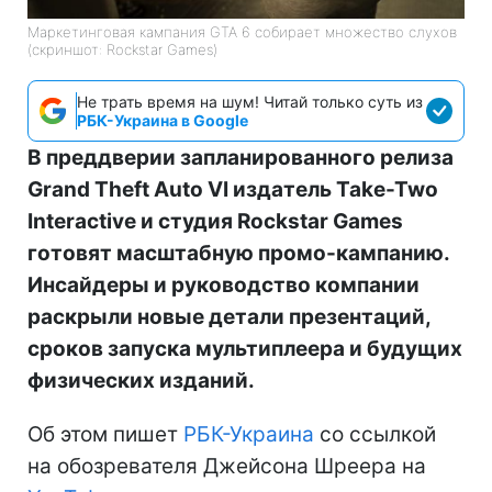
Маркетинговая кампания GTA 6 собирает множество слухов
(скриншот: Rockstar Games)
Не трать время на шум! Читай только суть из
РБК-Украина в Google
В преддверии запланированного релиза
Grand Theft Auto VI издатель Take-Two
Interactive и студия Rockstar Games
готовят масштабную промо-кампанию.
Инсайдеры и руководство компании
раскрыли новые детали презентаций,
сроков запуска мультиплеера и будущих
физических изданий.
Об этом пишет
РБК-Украина
со ссылкой
на обозревателя Джейсона Шреера на