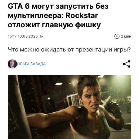
GTA 6 могут запустить без
мультиплеера: Rockstar
отложит главную фишку
15:17 10.08.2026 Пн
2 мин
Что можно ожидать от презентации игры?
ОЛЬГА ЗАВАДА