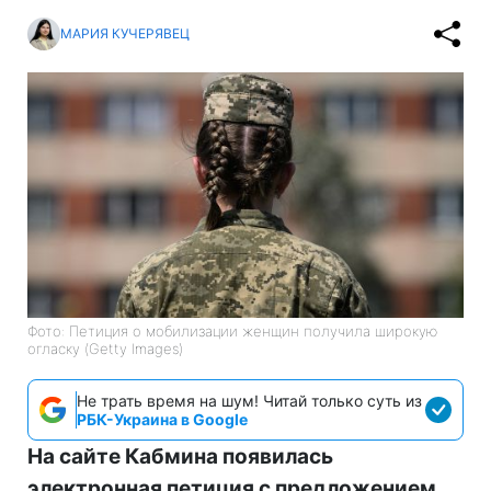
МАРИЯ КУЧЕРЯВЕЦ
Фото: Петиция о мобилизации женщин получила широкую
огласку (Getty Images)
Не трать время на шум! Читай только суть из
РБК-Украина в Google
На сайте Кабмина появилась
электронная петиция с предложением