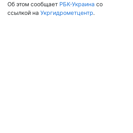
Об этом сообщает
РБК-Украина
со
ссылкой на
Укргидрометцентр
.