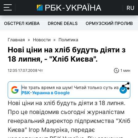
RU
ОБСТРЕЛ КИЕВА
DRONE DEALS
ОРМУЗСКИЙ ПРОЛИВ
Главная
»
Новости
»
Политика
Нові ціни на хліб будуть діяти з
18 липня, - "Хліб Києва".
12:35 17.07.2008 Чт
1 мин
Не трать время на шум! Читай только суть из
РБК-Украина в Google
Нові ціни на хліб будуть діяти з 18 липня.
Про це повідомив сьогодні журналістам
генеральний директор підприємства "Хліб
Києва" Ігор Мазуріка, передає