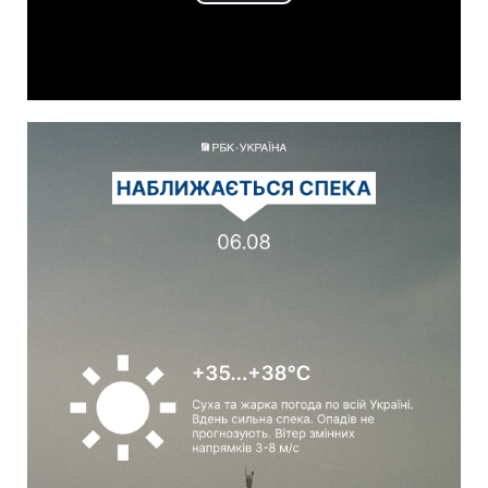
Play
Video