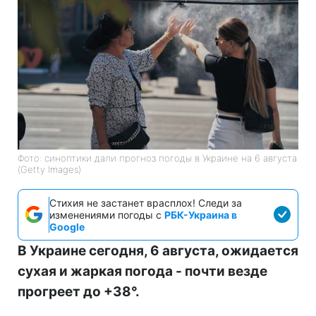
Фото: синоптики дали прогноз погоды в Украине на 6 августа
(Getty Images)
Стихия не застанет врасплох! Следи за
изменениями погоды с
РБК-Украина в
Google
В Украине сегодня, 6 августа, ожидается
сухая и жаркая погода - почти везде
прогреет до +38°.