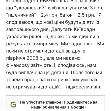
кореспондент РБК-Україна. Він зазначив,
що "український" хліб коштуватиме 3 грн,
"пшеничний" – 2,4 грн, батон – 2,5 грн. "Я
сподіваюся, що нові ціни будуть діяти із
завтрашнього дня. Депутати Київради
ухвалили рішення, до якого ми дійшли в
результаті компромісу. Ми задоволені. Ми
поки не отримали дотації за друге
півріччя 2008 р., але ми надамо
фінансову звітність, і, сподіваюсь, нам
буде виплачена ця дотація. Після того ми
хочемо працювати на ринкових умовах і
не отримувати дотацій", - підкреслив він.
Не упустите главное! Подпишитесь на
наши обновления в Google!