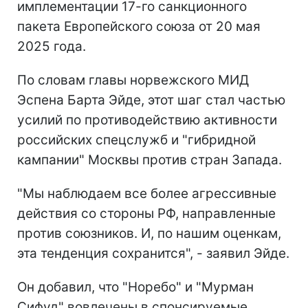
имплементации 17-го санкционного
пакета Европейского союза от 20 мая
2025 года.
По словам главы норвежского МИД
Эспена Барта Эйде, этот шаг стал частью
усилий по противодействию активности
российских спецслужб и "гибридной
кампании" Москвы против стран Запада.
"Мы наблюдаем все более агрессивные
действия со стороны РФ, направленные
против союзников. И, по нашим оценкам,
эта тенденция сохранится", - заявил Эйде.
Он добавил, что "Норебо" и "Мурман
Сифуд" вовлечены в спонсируемые