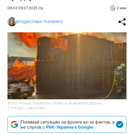
09:02 09.07.2025 Ср
2 мин
ВЛАДИСЛАВА ТКАЧЕНКО
Фото: Ночью Киевскую область атаковали дроны
(t.me/Igor_Sapozhko)
Понимай ситуацию на фронте из-за фактов, а
не слухов с
РБК-Украина в Google