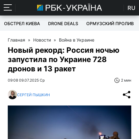
RU
ОБСТРЕЛ КИЕВА
DRONE DEALS
ОРМУЗСКИЙ ПРОЛИВ
Главная
»
Новости
»
Война в Украине
Новый рекорд: Россия ночью
запустила по Украине 728
дронов и 13 ракет
09:08 09.07.2025 Ср
2 мин
СЕРГЕЙ ПЫШКИН