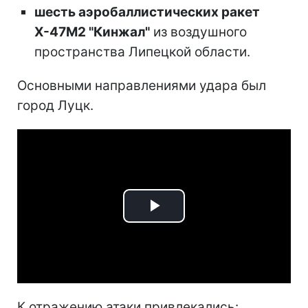
шесть аэробаллистических ракет
Х-47М2 "Кинжал"
из воздушного
пространства Липецкой области.
Основными направлениями удара был
город Луцк.
Play
Video
К отражению атаки привлекались: