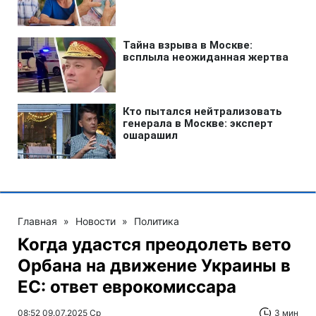
Главная
»
Новости
»
Политика
Когда удастся преодолеть вето
Орбана на движение Украины в
ЕС: ответ еврокомиссара
08:52 09.07.2025 Ср
3 мин