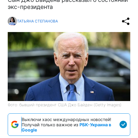
экс-президента
ТАТЬЯНА СТЕПАНОВА
Фото: бывший президент США Джо Байден (Getty Images)
Выключи хаос международных новостей!
Получай только важное из
РБК-Украина в
Google