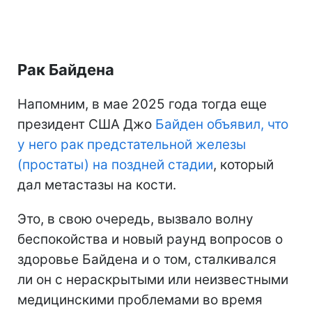
Рак Байдена
Напомним, в мае 2025 года тогда еще
президент США Джо
Байден объявил, что
у него рак предстательной железы
(простаты) на поздней стадии
, который
дал метастазы на кости.
Это, в свою очередь, вызвало волну
беспокойства и новый раунд вопросов о
здоровье Байдена и о том, сталкивался
ли он с нераскрытыми или неизвестными
медицинскими проблемами во время