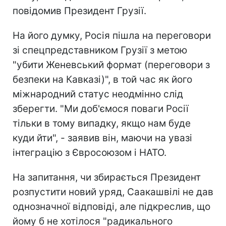
повідомив Президент Грузії.
На його думку, Росія пішла на переговори
зі спецпредставником Грузії з метою
"убити Женевський формат (переговори з
безпеки на Кавказі)", в той час як його
міжнародний статус неодмінно слід
зберегти. "Ми доб'ємося поваги Росії
тільки в тому випадку, якщо нам буде
куди йти", - заявив він, маючи на увазі
інтеграцію з Євросоюзом і НАТО.
На запитання, чи збирається Президент
розпустити новий уряд, Саакашвілі не дав
однозначної відповіді, але підкреслив, що
йому б не хотілося "радикального