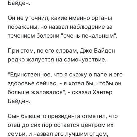
Байден.
Он не уточнил, какие именно органы
поражены, но назвал наблюдение за
течением болезни "очень печальным".
При этом, по его словам, Джо Байден
редко жалуется на самочувствие.
"Единственное, что я скажу о папе и его
здоровье сейчас, - я хотел бы, чтобы он
больше жаловался", - сказал Хантер
Байден.
Сын бывшего президента отметил, что
отец до сих пор остается центром их
семьи, и назвал его лучшим отцом,