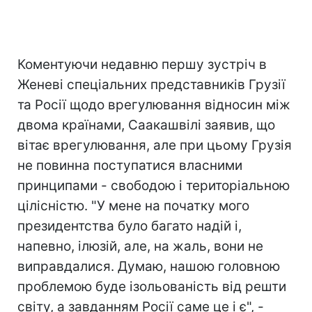
Коментуючи недавню першу зустріч в
Женеві спеціальних представників Грузії
та Росії щодо врегулювання відносин між
двома країнами, Саакашвілі заявив, що
вітає врегулювання, але при цьому Грузія
не повинна поступатися власними
принципами - свободою і територіальною
цілісністю. "У мене на початку мого
президентства було багато надій і,
напевно, ілюзій, але, на жаль, вони не
виправдалися. Думаю, нашою головною
проблемою буде ізольованість від решти
світу, а завданням Росії саме це і є", -