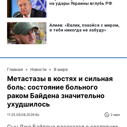
Главная
»
Новости
»
В мире
Метастазы в костях и сильная
боль: состояние больного
раком Байдена значительно
ухудшилось
11:25 09.08.2026 Вс
2 мин
Сын Джо Байдена рассказал о состоянии