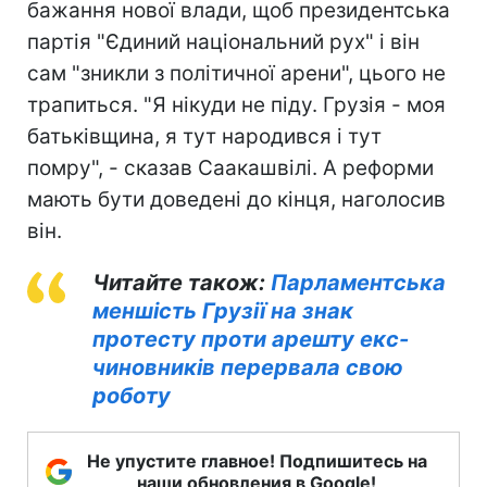
бажання нової влади, щоб президентська
партія "Єдиний національний рух" і він
сам "зникли з політичної арени", цього не
трапиться. "Я нікуди не піду. Грузія - моя
батьківщина, я тут народився і тут
помру", - сказав Саакашвілі. А реформи
мають бути доведені до кінця, наголосив
він.
Читайте також:
Парламентська
меншість Грузії на знак
протесту проти арешту екс-
чиновників перервала свою
роботу
Не упустите главное! Подпишитесь на
наши обновления в Google!