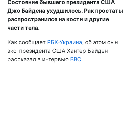
Состояние бывшего президента США
Джо Байдена ухудшилось. Рак простаты
распространился на кости и другие
части тела.
Как сообщает
РБК-Украина
, об этом сын
экс-президента США Хантер Байден
рассказал в интервью
BBC
.