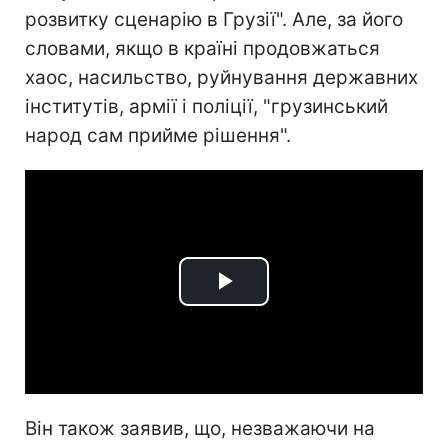
розвитку сценарію в Грузії". Але, за його
словами, якщо в країні продовжаться
хаос, насильство, руйнування державних
інститутів, армії і поліції, "грузинський
народ сам прийме рішення".
Play
Video
Він також заявив, що, незважаючи на