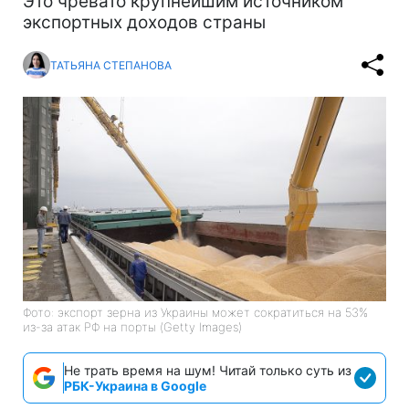
Это чревато крупнейшим источником
экспортных доходов страны
ТАТЬЯНА СТЕПАНОВА
Фото: экспорт зерна из Украины может сократиться на 53%
из-за атак РФ на порты (Getty Images)
Не трать время на шум! Читай только суть из
РБК-Украина в Google