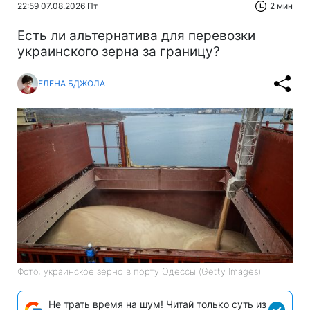
22:59 07.08.2026 Пт
2 мин
Есть ли альтернатива для перевозки
украинского зерна за границу?
ЕЛЕНА БДЖОЛА
Фото: украинское зерно в порту Одессы (Getty Images)
Не трать время на шум! Читай только суть из