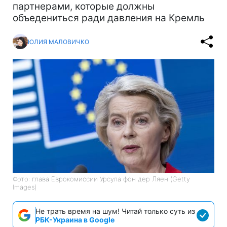
партнерами, которые должны
объедениться ради давления на Кремль
ЮЛИЯ МАЛОВИЧКО
Фото: глава Еврокомиссии Урсула фон дер Ляен (Getty
Images)
Не трать время на шум! Читай только суть из
РБК-Украина в Google