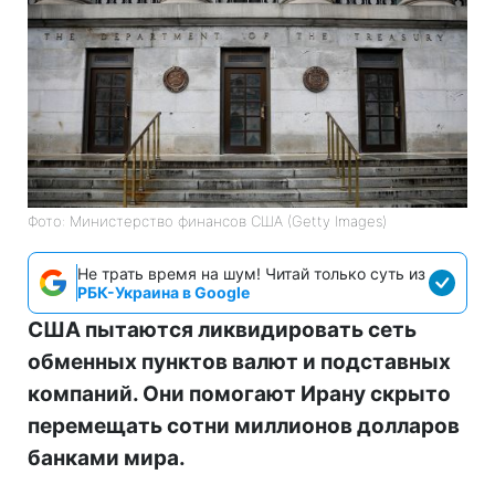
Фото: Министерство финансов СШA (Getty Images)
Не трать время на шум! Читай только суть из
РБК-Украина в Google
США пытаются ликвидировать сеть
обменных пунктов валют и подставных
компаний. Они помогают Ирану скрыто
перемещать сотни миллионов долларов
банками мира.