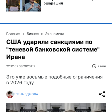
Главная
»
Бизнес
»
Экономика
США ударили санкциями по
"теневой банковской системе"
Ирана
22:12 07.08.2026 Пт
2 мин
Это уже восьмые подобные ограничения
в 2026 году
ЕЛЕНА БДЖОЛА