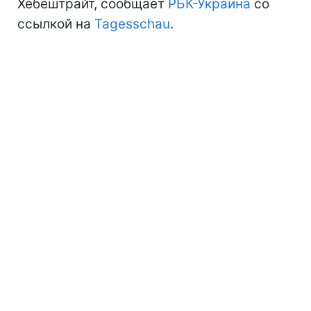
Хебештрайт, сообщает
РБК-Украина
со
ссылкой на
Tagesschau
.