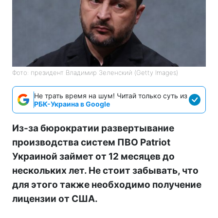
Фото: президент Владимир Зеленский (Getty Images)
Не трать время на шум! Читай только суть из
РБК-Украина в Google
Из-за бюрократии развертывание
производства систем ПВО Patriot
Украиной займет от 12 месяцев до
нескольких лет. Не стоит забывать, что
для этого также необходимо получение
лицензии от США.