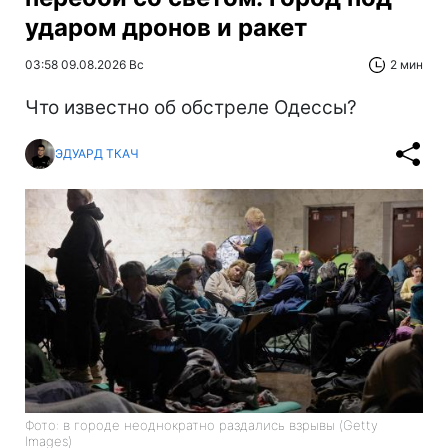
ударом дронов и ракет
03:58 09.08.2026 Вс
2 мин
Что известно об обстреле Одессы?
ЭДУАРД ТКАЧ
Фото: в городе неоднократно раздались взрывы (Getty
Images)