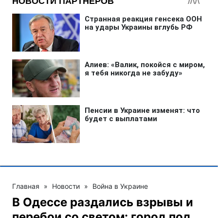
Главная
»
Новости
»
Война в Украине
В Одессе раздались взрывы и
перебои со светом: город под