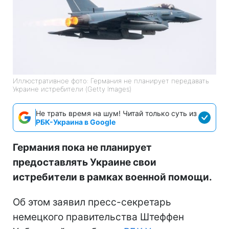
Иллюстративное фото: Германия не планирует передавать
Украине истребители (Getty Images)
Не трать время на шум! Читай только суть из
РБК-Украина в Google
Германия пока не планирует
предоставлять Украине свои
истребители в рамках военной помощи.
Об этом заявил пресс-секретарь
немецкого правительства Штеффен