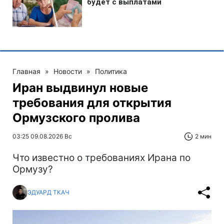
Главная
»
Новости
»
Политика
Иран выдвинул новые
требования для открытия
Ормузского пролива
03:25 09.08.2026 Вс
2 мин
Что известно о требованиях Ирана по
Ормузу?
ЭДУАРД ТКАЧ