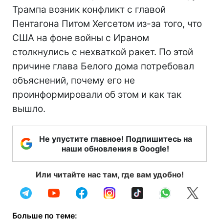
Трампа возник конфликт с главой
Пентагона Питом Хегсетом из-за того, что
США на фоне войны с Ираном
столкнулись с нехваткой ракет. По этой
причине глава Белого дома потребовал
объяснений, почему его не
проинформировали об этом и как так
вышло.
Не упустите главное! Подпишитесь на
наши обновления в Google!
Или читайте нас там, где вам удобно!
Больше по теме: