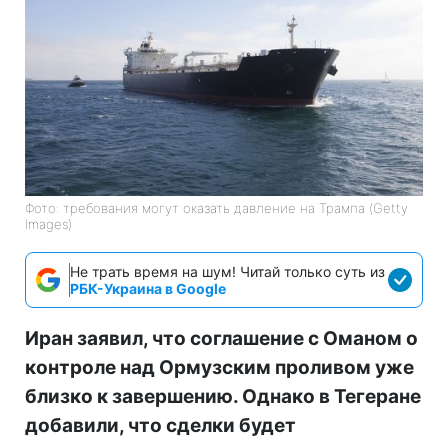
Фото: требования могут оказать давление на Трампа (Getty
Images)
Не трать время на шум! Читай только суть из
РБК-Украина в Google
Иран заявил, что соглашение с Оманом о
контроле над Ормузским проливом уже
близко к завершению. Однако в Тегеране
добавили, что сделки будет