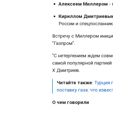
Алексеем Миллером
- 
Кириллом Дмитриевы
России и спецпосланник
Встречу с Миллером иници
"Газпром".
"С нетерпением ждем совм
самой популярной партией 
X Дмитриев.
Читайте также
:
Турция 
поставку газа: что изве
О чем говорили