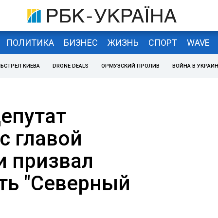
ПОЛИТИКА
БИЗНЕС
ЖИЗНЬ
СПОРТ
WAVE
БСТРЕЛ КИЕВА
DRONE DEALS
ОРМУЗСКИЙ ПРОЛИВ
ВОЙНА В УКРАИ
епутат
с главой
и призвал
ть "Северный