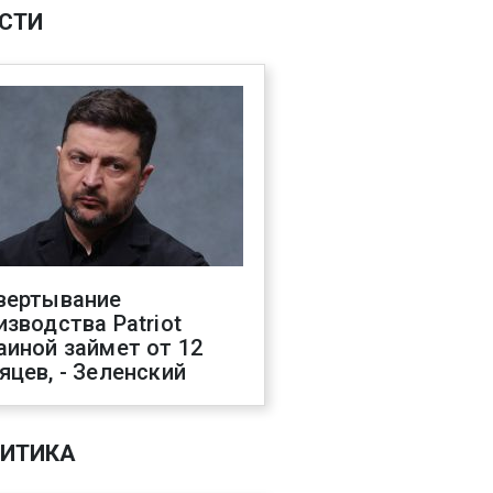
СТИ
вертывание
изводства Patriot
аиной займет от 12
яцев, - Зеленский
ИТИКА