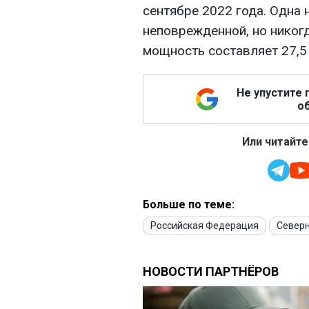
сентябре 2022 года. Одна н
неповрежденной, но никогд
мощность составляет 27,5
Не упустите 
об
Или читайте
Больше по теме:
Российская Федерация
Северн