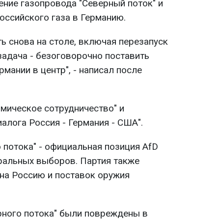
ение газопровода "Северный поток" и
оссийского газа в Германию.
ь снова на столе, включая перезапуск
задача - безоговорочно поставить
мании в центр", - написал после
мическое сотрудничество" и
алога Россия - Германия - США".
 потока" - официальная позиция AfD
ральных выборов. Партия также
 на Россию и поставок оружия
ерного потока" были повреждены в