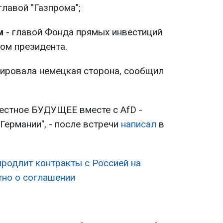
главой "Газпрома";
м
- главой Фонда прямых инвестиций
ом президента.
ировала немецкая сторона, сообщил
естное БУДУЩЕЕ вместе с AfD -
Германии", - после встречи
написал
в
продлит контракты с Россией на
стно о соглашении