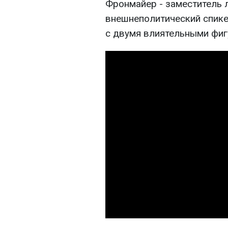
Фронмайер - заместитель 
внешнеполитический спикер
с двумя влиятельными фиг