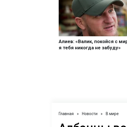
Главная
»
Новости
»
В мире