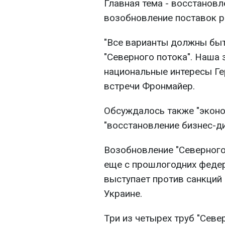
Главная тема - восстановл
возобновление поставок р
"Все варианты должны быт
"Северного потока". Наша 
национальные интересы Гер
встречи Фронмайер.
Обсуждалось также "эконо
"восстановление бизнес-ди
Возобновление "Северного
еще с прошлогодних феде
выступает против санкций
Украине.
Три из четырех труб "Сев