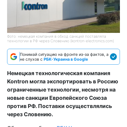
Фото: немецкая компания в обход санкций поставляла
технологии в РФ через Словению (kontron-electronics.com)
Понимай ситуацию на фронте из-за фактов, а
не слухов с
РБК-Украина в Google
Немецкая технологическая компания
Kontron могла экспортировать в Россию
ограниченные технологии, несмотря на
новые санкции Европейского Союза
против РФ. Поставки осуществлялись
через Словению.