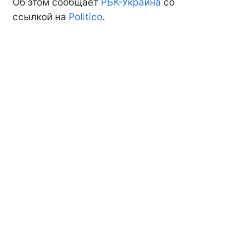
Об этом сообщает
РБК-Украина
со
ссылкой на
Politico
.