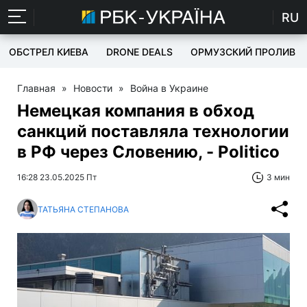
RU
ОБСТРЕЛ КИЕВА
DRONE DEALS
ОРМУЗСКИЙ ПРОЛИВ
Главная
»
Новости
»
Война в Украине
Немецкая компания в обход
санкций поставляла технологии
в РФ через Словению, - Politico
16:28 23.05.2025 Пт
3 мин
ТАТЬЯНА СТЕПАНОВА