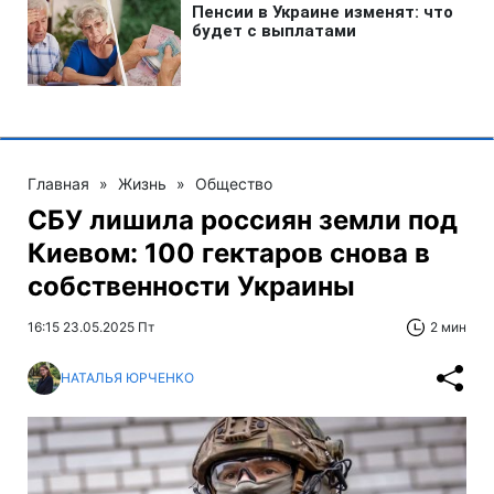
Главная
»
Жизнь
»
Общество
СБУ лишила россиян земли под
Киевом: 100 гектаров снова в
собственности Украины
16:15 23.05.2025 Пт
2 мин
НАТАЛЬЯ ЮРЧЕНКО