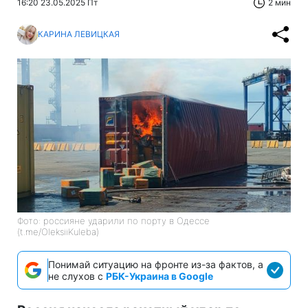
16:20 23.05.2025 Пт
2 мин
КАРИНА ЛЕВИЦКАЯ
Фото: россияне ударили по порту в Одессе
(t.me/OleksiiKuleba)
Понимай ситуацию на фронте из-за фактов, а
не слухов с
РБК-Украина в Google