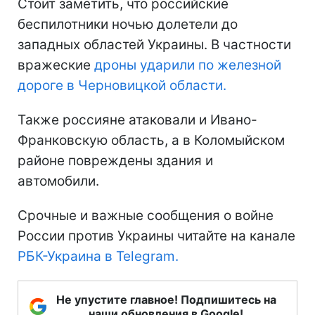
Стоит заметить, что российские
беспилотники ночью долетели до
западных областей Украины. В частности
вражеские
дроны ударили по железной
дороге в Черновицкой области.
Также россияне атаковали и Ивано-
Франковскую область, а в Коломыйском
районе повреждены здания и
автомобили.
Срочные и важные сообщения о войне
России против Украины читайте на канале
РБК-Украина в Telegram.
Не упустите главное! Подпишитесь на
наши обновления в Google!