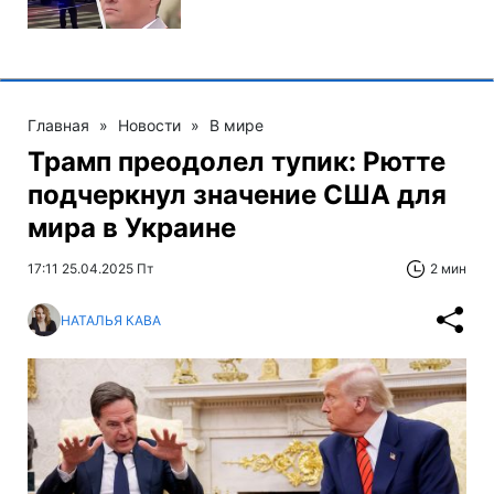
Главная
»
Новости
»
В мире
Трамп преодолел тупик: Рютте
подчеркнул значение США для
мира в Украине
17:11 25.04.2025 Пт
2 мин
НАТАЛЬЯ КАВА