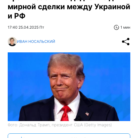
мирной сделки между Украиной
и РФ
17:40 25.04.2025 Пт
1 мин
ИВАН НОСАЛЬСКИЙ
Фото: Дональд Трамп, президент США (Getty Images)