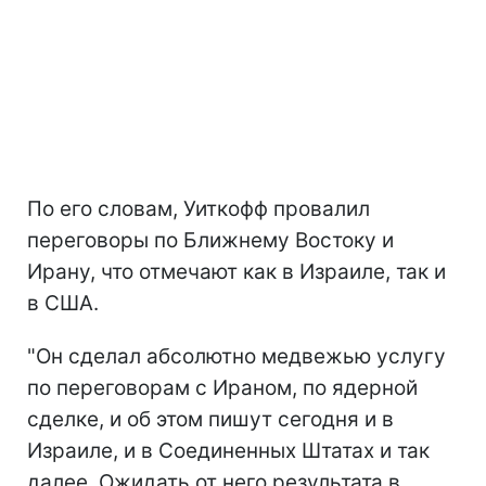
По его словам, Уиткофф провалил
переговоры по Ближнему Востоку и
Ирану, что отмечают как в Израиле, так и
в США.
"Он сделал абсолютно медвежью услугу
по переговорам с Ираном, по ядерной
сделке, и об этом пишут сегодня и в
Израиле, и в Соединенных Штатах и так
далее. Ожидать от него результата в