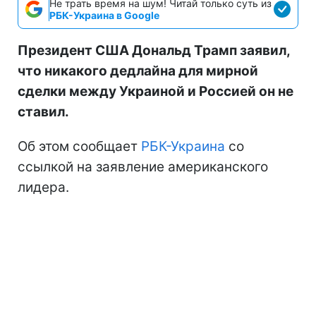
Не трать время на шум! Читай только суть из
РБК-Украина в Google
Президент США Дональд Трамп заявил,
что никакого дедлайна для мирной
сделки между Украиной и Россией он не
ставил.
Об этом сообщает
РБК-Украина
со
ссылкой на заявление американского
лидера.