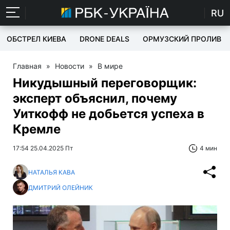
RU
ОБСТРЕЛ КИЕВА
DRONE DEALS
ОРМУЗСКИЙ ПРОЛИВ
Главная
»
Новости
»
В мире
Никудышный переговорщик:
эксперт объяснил, почему
Уиткофф не добьется успеха в
Кремле
17:54 25.04.2025 Пт
4 мин
НАТАЛЬЯ КАВА
ДМИТРИЙ ОЛЕЙНИК