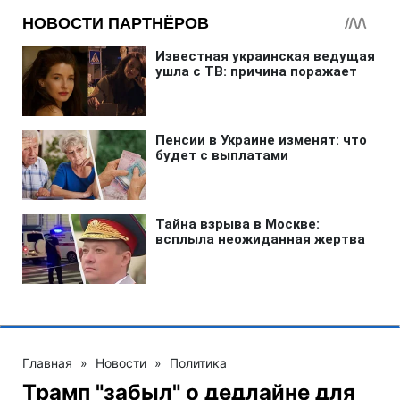
Главная
»
Новости
»
Политика
Трамп "забыл" о дедлайне для