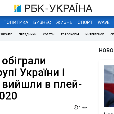
ПОЛИТИКА
БИЗНЕС
ЖИЗНЬ
СПОРТ
WAVE
 БИЗНЕС
ПРАЗДНИКИ
СОВЕТЫ
ГОРОСКОПЫ
ИНТЕРЕСНОЕ
С
НОВО
 обіграли
упі України і
 вийшли в плей-
020
1 мин