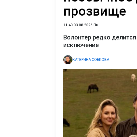
прозвище
11:40 03.08.2026 Пн
Волонтер редко делится 
исключение
КАТЕРИНА СОБКОВА