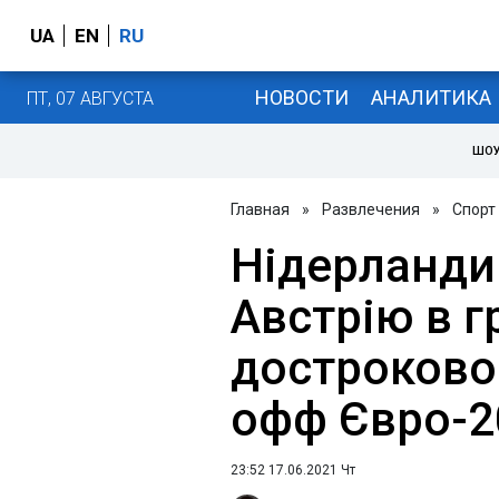
UA
EN
RU
НОВОСТИ
АНАЛИТИКА
ПТ, 07 АВГУСТА
ШОУ
Главная
»
Развлечения
»
Спорт
Нідерланди
Австрію в гр
достроково
офф Євро-2
23:52 17.06.2021 Чт