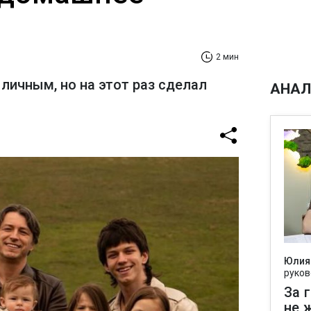
2 мин
личным, но на этот раз сделал
АНАЛ
Юлия
руков
За 
не 