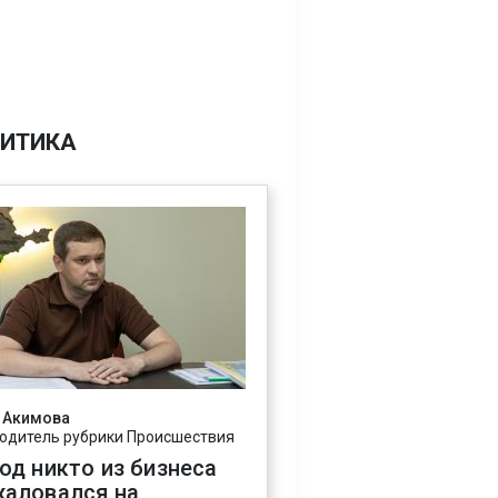
ИТИКА
 Акимова
одитель рубрики Происшествия
год никто из бизнеса
жаловался на