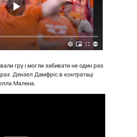
али гру і могли забивати не один раз.
 раз. Дензел Дамфріс в контратаці
елла Малена.