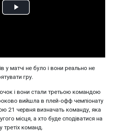
Play
Video
в у матчі не було і вони реально не
ятувати гру.
 очок і вони стали третьою командою
остроково вийшла в плей-офф чемпіонату
ною 21 червня визначать команду, яка
гого місця, а хто буде сподіватися на
у третіх команд.