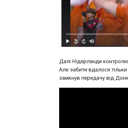
Далі Нідерланди контролюв
Але забити вдалося тільки
замкнув передачу від Доні