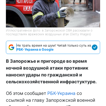
Иллюстративное фото: в Запорожской ОВА рассказали о
последствиях вражеских воздушных атак (Getty Images)
Не трать время на шум! Читай только суть из
РБК-Украина в Google
В Запорожье и пригороде во время
ночной воздушной атаки противник
наносил удары по гражданской и
сельскохозяйственной инфрастуктуре.
Об этом сообщает
РБК-Украина
со
ссылкой на главу Запорожской военной