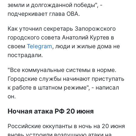
земли и долгожданной победы", -
подчеркивает глава ОВА.
Как уточнил секретарь Запорожского
городского совета Анатолий Куртев в
своем
Telegram
, люди и жилые дома не
пострадали.
"Все коммунальные системы в норме.
Городские службы начинают приступать
к работе в штатном режиме", - написал
он.
Ночная атака РФ 20 июня
Российские оккупанты в ночь на 20 июня
вновь устроили воздушную атаки на