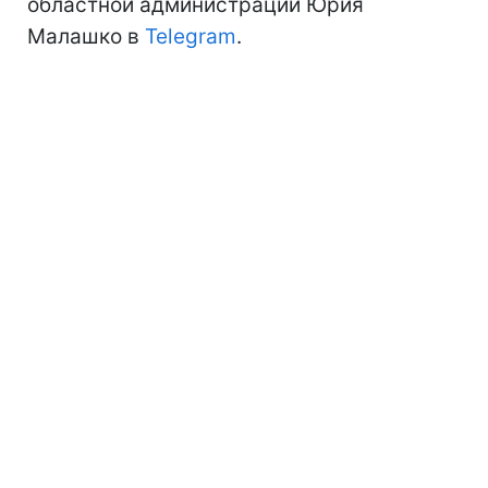
областной администрации Юрия
Малашко в
Telegram
.