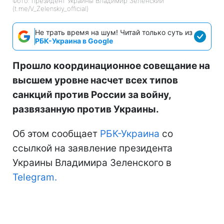
Фото: президент Украины Владимир Зеленский
(t.me/V_Zelenskiy_official)
Не трать время на шум! Читай только суть из
РБК-Украина в Google
Прошло координационное совещание на
высшем уровне насчет всех типов
санкций против России за войну,
развязанную против Украины.
Об этом сообщает
РБК-Украина
со
ссылкой на заявление президента
Украины Владимира Зеленского в
Telegram.