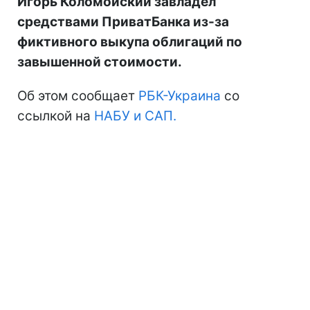
Игорь Коломойский завладел
средствами ПриватБанка из-за
фиктивного выкупа облигаций по
завышенной стоимости.
Об этом сообщает
РБК-Украина
со
ссылкой на
НАБУ и САП.