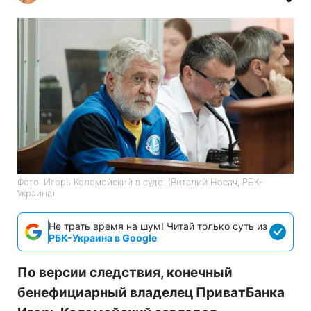
Фото: Игорь Коломойский в суде. (Виталий Носач, РБК-
Украина)
Не трать время на шум! Читай только суть из
РБК-Украина в Google
По версии следствия, конечный
бенефициарный владелец ПриватБанка