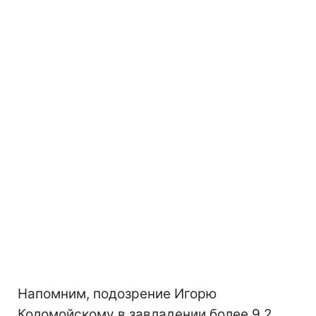
Напомним, подозрение Игорю
Коломойскому в завладении более 9,2