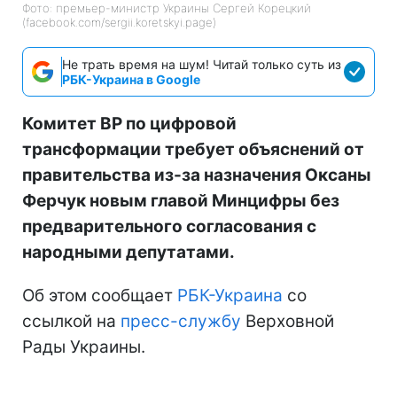
Фото: премьер-министр Украины Сергей Корецкий
(facebook.com/sergii.koretskyi.page)
Не трать время на шум! Читай только суть из
РБК-Украина в Google
Комитет ВР по цифровой
трансформации требует объяснений от
правительства из-за назначения Оксаны
Ферчук новым главой Минцифры без
предварительного согласования с
народными депутатами.
Об этом сообщает
РБК-Украина
со
ссылкой на
пресс-службу
Верховной
Рады Украины.