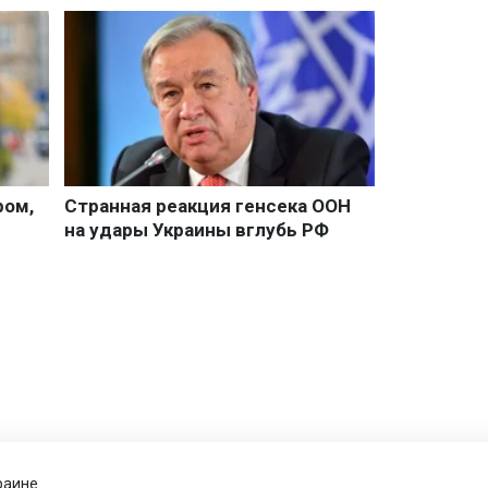
раине