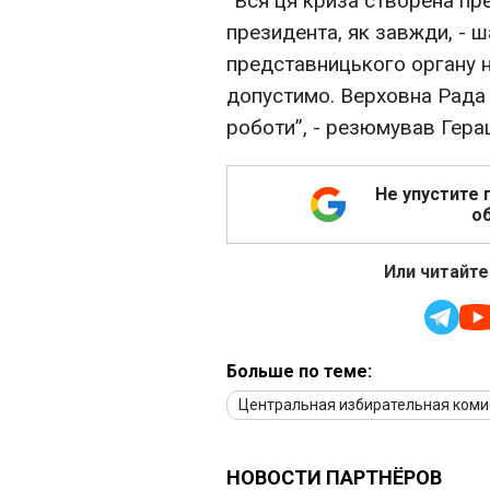
“Вся ця криза створена пр
президента, як завжди, - 
представницького органу н
допустимо. Верховна Рада 
роботи”, - резюмував Гера
Не упустите 
об
Или читайте
Больше по теме:
Центральная избирательная коми