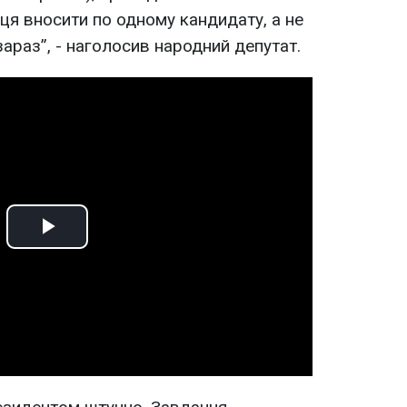
ця вносити по одному кандидату, а не
зараз”, - наголосив народний депутат.
Play
Video