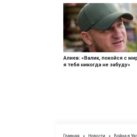
Главная
»
Новости
»
Война в Ук