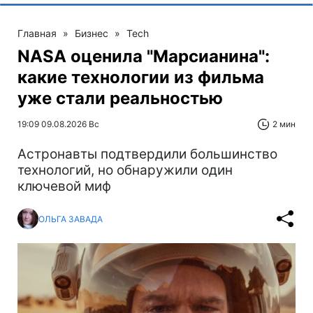
Главная
»
Бизнес
»
Tech
NASA оценила "Марсианина":
какие технологии из фильма
уже стали реальностью
19:09 09.08.2026 Вс
2 мин
Астронавты подтвердили большинство
технологий, но обнаружили один
ключевой миф
ОЛЬГА ЗАВАДА