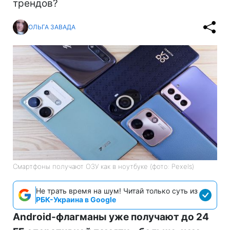
трендов?
ОЛЬГА ЗАВАДА
Смартфоны получают ОЗУ как в ноутбуке (фото: Pexels)
Не трать время на шум! Читай только суть из
РБК-Украина в Google
Android-флагманы уже получают до 24