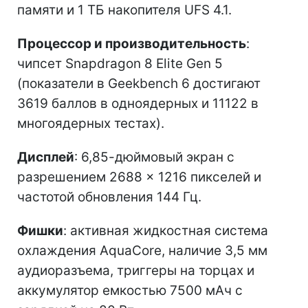
памяти и 1 ТБ накопителя UFS 4.1.
Процессор и производительность
:
чипсет Snapdragon 8 Elite Gen 5
(показатели в Geekbench 6 достигают
3619 баллов в одноядерных и 11122 в
многоядерных тестах).
Дисплей
: 6,85-дюймовый экран с
разрешением 2688 × 1216 пикселей и
частотой обновления 144 Гц.
Фишки
: активная жидкостная система
охлаждения AquaCore, наличие 3,5 мм
аудиоразъема, триггеры на торцах и
аккумулятор емкостью 7500 мАч с