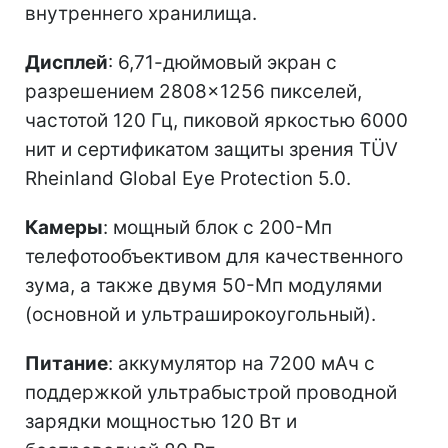
внутреннего хранилища.
Дисплей
: 6,71-дюймовый экран с
разрешением 2808×1256 пикселей,
частотой 120 Гц, пиковой яркостью 6000
нит и сертификатом защиты зрения TÜV
Rheinland Global Eye Protection 5.0.
Камеры
: мощный блок с 200-Мп
телефотообъективом для качественного
зума, а также двумя 50-Мп модулями
(основной и ультраширокоугольный).
Питание
: аккумулятор на 7200 мАч с
поддержкой ультрабыстрой проводной
зарядки мощностью 120 Вт и