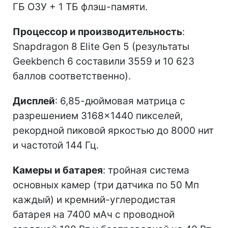
ГБ ОЗУ + 1 ТБ флэш-памяти.
Процессор и производительность
:
Snapdragon 8 Elite Gen 5 (результаты
Geekbench 6 составили 3559 и 10 623
баллов соответственно).
Дисплей
: 6,85-дюймовая матрица с
разрешением 3168×1440 пикселей,
рекордной пиковой яркостью до 8000 нит
и частотой 144 Гц.
Камеры и батарея
: тройная система
основных камер (три датчика по 50 Мп
каждый) и кремний-углеродистая
батарея на 7400 мАч с проводной