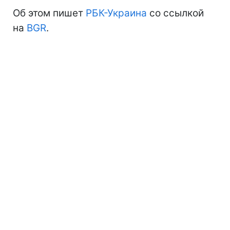
Об этом пишет
РБК-Украина
со ссылкой
на
BGR
.