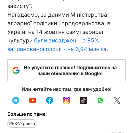
захисту".
Нагадаємо, за даними Міністерства
аграрної політики і продовольства, в
Україні на 14 жовтня озимі зернові
культури
були висаджені на 85%
запланованої площі - на 6,94 млн га
.
Не упустите главное! Подпишитесь на
наши обновления в Google!
Или читайте нас там, где вам удобно!
Больше по теме:
РБК-Украина