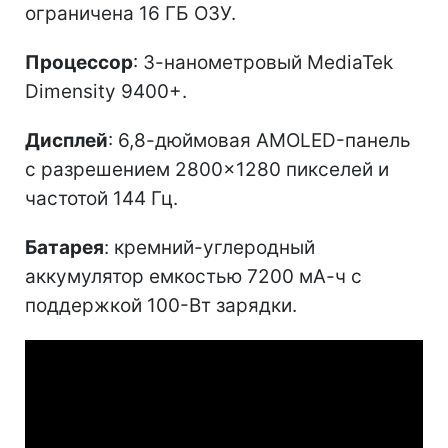
ограничена 16 ГБ ОЗУ.
Процессор
: 3-нанометровый MediaTek
Dimensity 9400+.
Дисплей
: 6,8-дюймовая AMOLED-панель
с разрешением 2800×1280 пикселей и
частотой 144 Гц.
Батарея
: кремний-углеродный
аккумулятор емкостью 7200 мА-ч с
поддержкой 100-Вт зарядки.