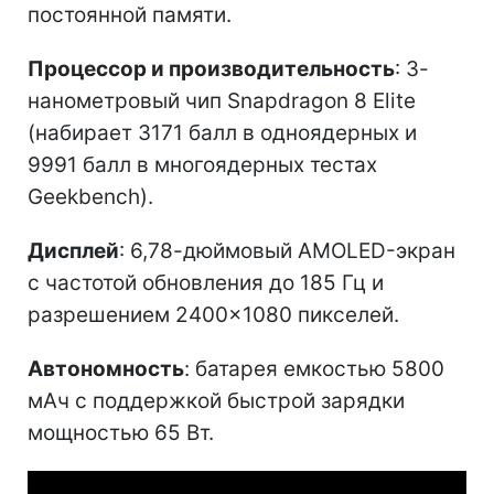
постоянной памяти.
Процессор и производительность
: 3-
нанометровый чип Snapdragon 8 Elite
(набирает 3171 балл в одноядерных и
9991 балл в многоядерных тестах
Geekbench).
Дисплей
: 6,78-дюймовый AMOLED-экран
с частотой обновления до 185 Гц и
разрешением 2400×1080 пикселей.
Автономность
: батарея емкостью 5800
мАч с поддержкой быстрой зарядки
мощностью 65 Вт.