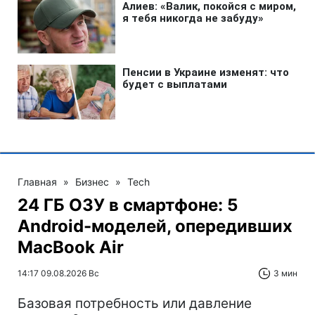
Главная
»
Бизнес
»
Tech
24 ГБ ОЗУ в смартфоне: 5
Android-моделей, опередивших
MacBook Air
14:17 09.08.2026 Вс
3 мин
Базовая потребность или давление