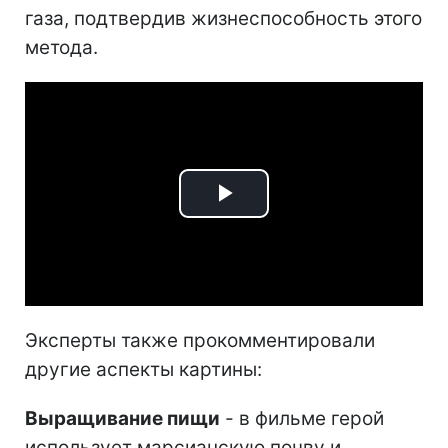
газа, подтвердив жизнеспособность этого
метода.
Play
Video
Эксперты также прокомментировали
другие аспекты картины:
Выращивание пищи
- в фильме герой
использует марсианскую почву и