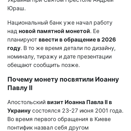
Юраш.
Национальный банк уже начал работу
над
новой памятной монетой
. Ее
планируют
ввести в обращение в 2026
году
. В то же время детали по дизайну,
номиналу, тиражу и дате презентации
обещают сообщить позже.
Почему монету посвятили Иоанну
Павлу II
Апостольский
визит Иоанна Павла II в
Украину
состоялся 23-27 июня 2001 года.
Во время первого обращения в Киеве
понтифик назвал себя другом