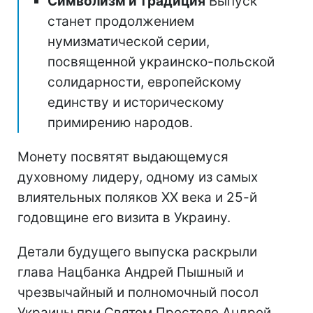
Символизм и традиция
Выпуск
станет продолжением
нумизматической серии,
посвященной украинско-польской
солидарности, европейскому
единству и историческому
примирению народов.
Монету посвятят выдающемуся
духовному лидеру, одному из самых
влиятельных поляков ХХ века и 25-й
годовщине его визита в Украину.
Детали будущего выпуска раскрыли
глава Нацбанка Андрей Пышный и
чрезвычайный и полномочный посол
Украины при Святом Престоле Андрей