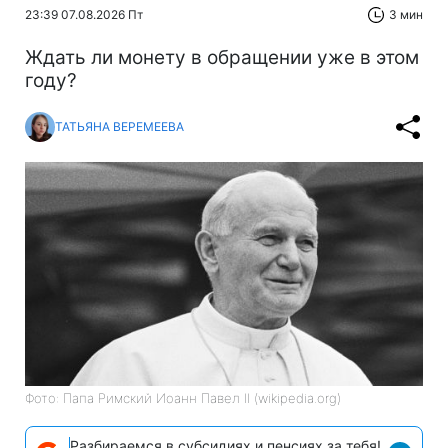
23:39 07.08.2026 Пт
3 мин
Ждать ли монету в обращении уже в этом
году?
ТАТЬЯНА ВЕРЕМЕЕВА
Фото: Папа Римский Иоанн Павел II (wikipedia.org)
Разбираемся в субсидиях и пенсиях за тебя!