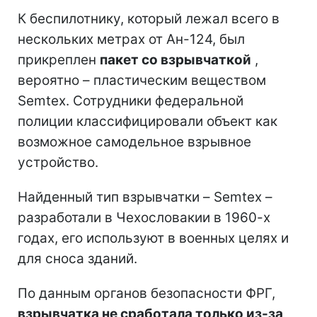
К беспилотнику, который лежал всего в
нескольких метрах от Ан-124, был
прикреплен
пакет со взрывчаткой
,
вероятно – пластическим веществом
Semtex. Сотрудники федеральной
полиции классифицировали объект как
возможное самодельное взрывное
устройство.
Найденный тип взрывчатки – Semtex –
разработали в Чехословакии в 1960-х
годах, его используют в военных целях и
для сноса зданий.
По данным органов безопасности ФРГ,
взрывчатка не сработала только из-за