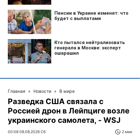
Главная
»
Новости
»
В мире
Разведка США связала с
Россией дрон в Лейпциге возле
украинского самолета, - WSJ
00:08 08.08.2026 Сб
2 мин