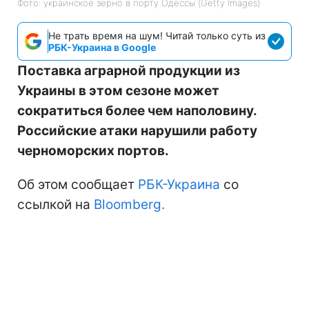
Фото: украинское зерно в порту Одессы (Getty Images)
Не трать время на шум! Читай только суть из
РБК-Украина в Google
Поставка аграрной продукции из
Украины в этом сезоне может
сократиться более чем наполовину.
Российские атаки нарушили работу
черноморских портов.
Об этом сообщает
РБК-Украина
со
ссылкой на
Bloomberg.