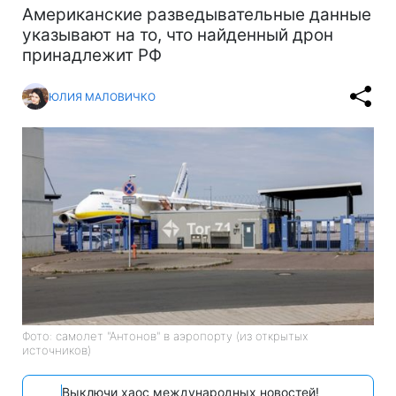
Американские разведывательные данные
указывают на то, что найденный дрон
принадлежит РФ
ЮЛИЯ МАЛОВИЧКО
Фото: самолет "Антонов" в аэропорту (из открытых
источников)
Выключи хаос международных новостей!