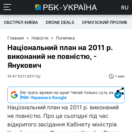
RU
ОБСТРЕЛ КИЕВА
DRONE DEALS
ОРМУЗСКИЙ ПРОЛИВ
Главная
»
Новости
»
Политика
Національний план на 2011 р.
виконаний не повністю, -
Янукович
10:47 02.11.2011 Ср
1 мин
Не трать время на шум! Читай только суть из
РБК-Украина в Google
Національний план на 2011 р. виконаний
не повністю. Про це сьогодні під час
відкритого засідання Кабінету міністрів