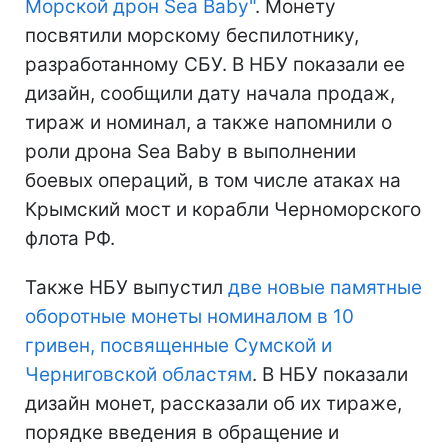
Морской дрон Sea Baby"
. Монету
посвятили морскому беспилотнику,
разработанному СБУ. В НБУ показали ее
дизайн, сообщили дату начала продаж,
тираж и номинал, а также напомнили о
роли дрона Sea Baby в выполнении
боевых операций, в том числе атаках на
Крымский мост и корабли Черноморского
флота РФ.
Также НБУ выпустил
две новые памятные
оборотные монеты номиналом в 10
гривен, посвященные Сумской и
Черниговской областям
. В НБУ показали
дизайн монет, рассказали об их тираже,
порядке введения в обращение и