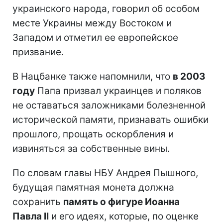
украинского народа, говорил об особом
месте Украины между Востоком и
Западом и отметил ее европейское
призвание.
В Нацбанке также напомнили, что
в 2003
году
Папа призвал украинцев и поляков
не оставаться заложниками болезненной
исторической памяти, признавать ошибки
прошлого, прощать оскорбления и
извиняться за собственные вины.
По словам главы НБУ Андрея Пышного,
будущая памятная монета должна
сохранить
память о фигуре Иоанна
Павла II
и его идеях, которые, по оценке