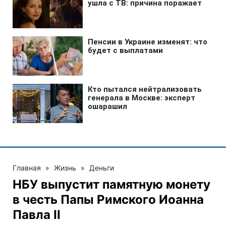
Главная
»
Жизнь
»
Деньги
НБУ выпустит памятную монету
в честь Папы Римского Иоанна
Павла II