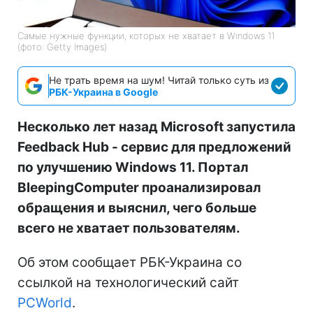
Самые нужные функции, которых не хватает в Windows 11
(фото: Getty Images)
Не трать время на шум! Читай только суть из
РБК-Украина в Google
Несколько лет назад Microsoft запустила
Feedback Hub - сервис для предложений
по улучшению Windows 11. Портал
BleepingComputer проанализировал
обращения и выяснил, чего больше
всего не хватает пользователям.
Об этом сообщает РБК-Украина со
ссылкой на технологический сайт
PCWorld
.