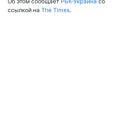
Об этом сообщает
РБК-Украина
со
ссылкой на
The Times
.