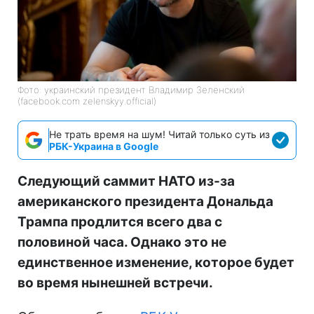
Фото: украинский президент Владимир Зеленский
(facebook.com zelenskyy.official)
Не трать время на шум! Читай только суть из
РБК-Украина в Google
Следующий саммит НАТО из-за
американского президента Дональда
Трампа продлится всего два с
половиной часа. Однако это не
единственное изменение, которое будет
во время нынешней встречи.