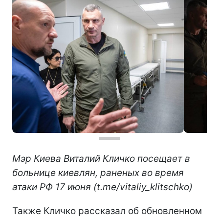
Мэр Киева Виталий Кличко посещает в
больнице киевлян, раненых во время
атаки РФ 17 июня (t.me/vitaliy_klitschko)
Также Кличко рассказал об обновленном