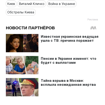
Киев
Виталий Кличко
Война в Украине
Обстрелы Киева