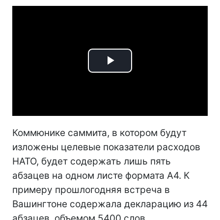
Play
Video
Коммюнике саммита, в котором будут
изложены целевые показатели расходов
НАТО, будет содержать лишь пять
абзацев на одном листе формата А4. К
примеру прошлогодняя встреча в
Вашингтоне
содержала декларацию из 44
абзацев, объемом 5400 слов.