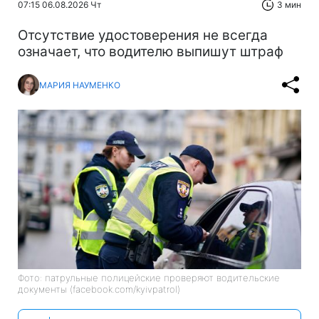
07:15 06.08.2026 Чт
3 мин
Отсутствие удостоверения не всегда
означает, что водителю выпишут штраф
МАРИЯ НАУМЕНКО
Фото: патрульные полицейские проверяют водительские
документы (facebook.com/kyivpatrol)