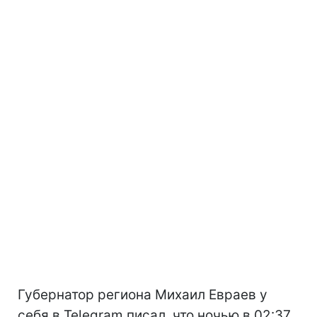
Губернатор региона Михаил Евраев у
себя в Telegram писал, что ночью в 02:37