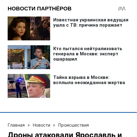
Главная
»
Новости
»
Происшествия
Дроны атаковали Ярославль и