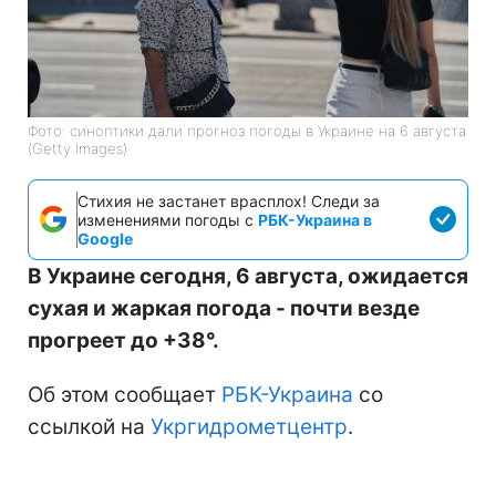
Фото: синоптики дали прогноз погоды в Украине на 6 августа
(Getty Images)
Стихия не застанет врасплох! Следи за
изменениями погоды с
РБК-Украина в
Google
В Украине сегодня, 6 августа, ожидается
сухая и жаркая погода - почти везде
прогреет до +38°.
Об этом сообщает
РБК-Украина
со
ссылкой на
Укргидрометцентр
.