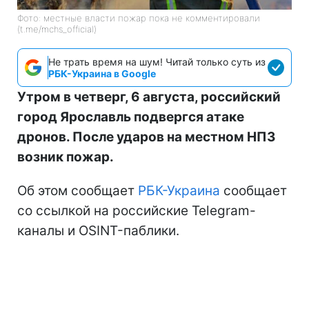
Фото: местные власти пожар пока не комментировали
(t.me/mchs_official)
Не трать время на шум! Читай только суть из
РБК-Украина в Google
Утром в четверг, 6 августа, российский
город Ярославль подвергся атаке
дронов. После ударов на местном НПЗ
возник пожар.
Об этом сообщает
РБК-Украина
сообщает
со ссылкой на российские Telegram-
каналы и OSINT-паблики.