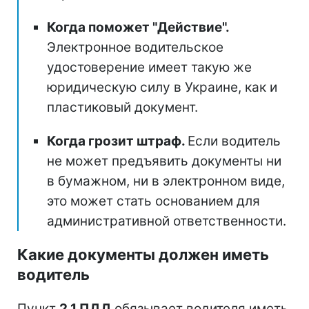
Когда поможет "Действие".
Электронное водительское
удостоверение имеет такую же
юридическую силу в Украине, как и
пластиковый документ.
Когда грозит штраф.
Если водитель
не может предъявить документы ни
в бумажном, ни в электронном виде,
это может стать основанием для
административной ответственности.
Какие документы должен иметь
водитель
Пункт
2.1 ПДД
обязывает водителя иметь