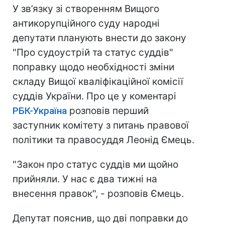
У зв’язку зі створенням Вищого
антикорупційного суду народні
депутати планують внести до закону
"Про судоустрій та статус суддів"
поправку щодо необхідності зміни
складу Вищої кваліфікаційної комісії
суддів України. Про це у коментарі
РБК-Україна
розповів перший
заступник комітету з питань правової
політики та правосуддя Леонід Ємець.
"Закон про статус суддів ми щойно
прийняли. У нас є два тижні на
внесення правок", - розповів Ємець.
Депутат пояснив, що дві поправки до