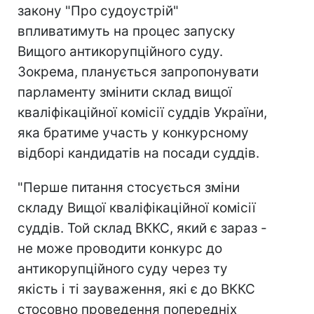
закону "Про судоустрій"
впливатимуть на процес запуску
Вищого антикорупційного суду.
Зокрема, планується запропонувати
парламенту змінити склад вищої
кваліфікаційної комісії суддів України,
яка братиме участь у конкурсному
відборі кандидатів на посади суддів.
"Перше питання стосується зміни
складу Вищої кваліфікаційної комісії
суддів. Той склад ВККС, який є зараз -
не може проводити конкурс до
антикорупційного суду через ту
якість і ті зауваження, які є до ВККС
стосовно проведення попередніх