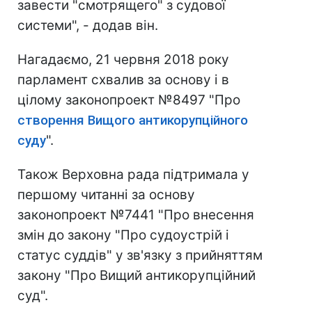
завести "смотрящего" з судової
системи", - додав він.
Нагадаємо, 21 червня 2018 року
парламент схвалив за основу і в
цілому законопроект №8497 "Про
створення Вищого антикорупційного
суду
".
Також Верховна рада підтримала у
першому читанні за основу
законопроект №7441 "Про внесення
змін до закону "Про судоустрій і
статус суддів" у зв'язку з прийняттям
закону "Про Вищий антикорупційний
суд".