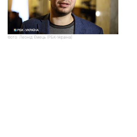
Фото: Леонід Ємець (РБК-Україна)