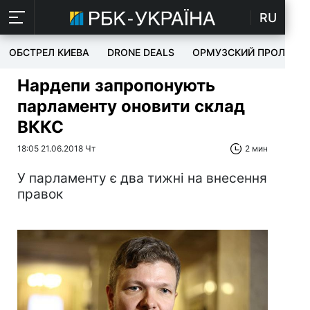
RU
ОБСТРЕЛ КИЕВА
DRONE DEALS
ОРМУЗСКИЙ ПРОЛИВ
Нардепи запропонують
парламенту оновити склад
ВККС
18:05 21.06.2018 Чт
2 мин
У парламенту є два тижні на внесення
правок