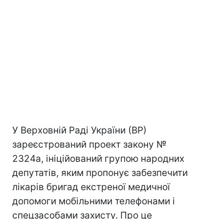
У Верховній Раді України (ВР)
зареєстрований проект закону №
2324а, ініційований групою народних
депутатів, яким пропонує забезпечити
лікарів бригад екстреної медичної
допомоги мобільними телефонами і
спецзасобами захисту. Про це