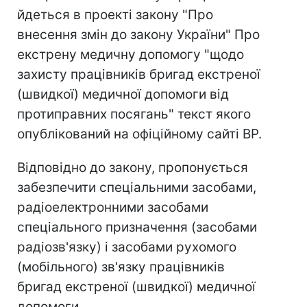
йдеться в проекті закону "Про
внесення змін до закону України" Про
екстрену медичну допомогу "щодо
захисту працівників бригад екстреної
(швидкої) медичної допомоги від
протиправних посягань" текст якого
опублікований на офіційному сайті ВР.
Відповідно до закону, пропонується
забезпечити спеціальними засобами,
радіоелектронними засобами
спеціального призначення (засобами
радіозв'язку) і засобами рухомого
(мобільного) зв'язку працівників
бригад екстреної (швидкої) медичної
допомоги.