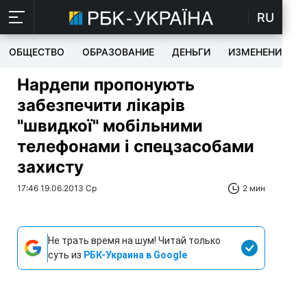
RU
ОБЩЕСТВО
ОБРАЗОВАНИЕ
ДЕНЬГИ
ИЗМЕНЕНИЯ
Нардепи пропонують
забезпечити лікарів
"швидкої" мобільними
телефонами і спецзасобами
захисту
17:46 19.06.2013 Ср
2 мин
Не трать время на шум! Читай только
суть из
РБК-Украина в Google