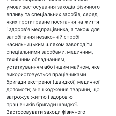
умови застосування заходів фізичного
впливу та спеціальних засобів, серед
яких протиправне посягання на життя
і здоров'я медпрацівника, а також для
запобігання незаконній спробі
насильницьким шляхом заволодіти
спеціальними засобами, медичним,
технічним обладнанням,
устаткуванням або іншим майном, яке
використовується працівниками
бригади екстреної (швидкої) медичної
допомоги; знешкодження тварини, що
загрожує життю і здоров'ю
працівників бригади швидкої.
Застосовувати заходи фізичного