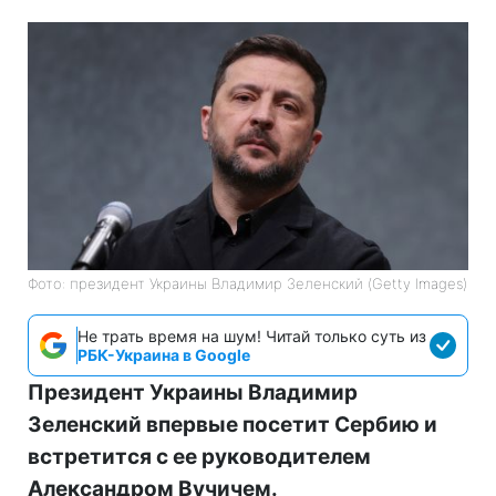
Фото: президент Украины Владимир Зеленский (Getty Images)
Не трать время на шум! Читай только суть из
РБК-Украина в Google
Президент Украины Владимир
Зеленский впервые посетит Сербию и
встретится с ее руководителем
Александром Вучичем.