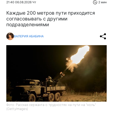
21:40 06.08.2026 Чт
2 мин
Каждые 200 метров пути приходится
согласовывать с другими
подразделениями
ВАЛЕРИЯ АБАБИНА
Фото: Рассказ сержанта о трудностях на пути на "ноль"
(GettyImages)