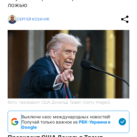
ложью
СЕРГЕЙ КОЗАЧУК
Фото: президент США Дональд Трамп (Getty Images)
Выключи хаос международных новостей!
Получай только важное из
РБК-Украина в
Google