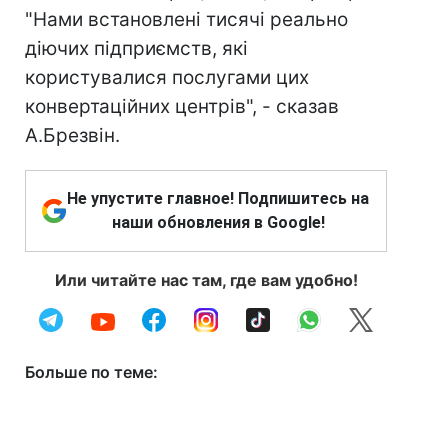
"Нами встановлені тисячі реально
діючих підприємств, які
користувалися послугами цих
конвертаційних центрів", - сказав
А.Брезвін.
Не упустите главное! Подпишитесь на
наши обновления в Google!
Или читайте нас там, где вам удобно!
Больше по теме: