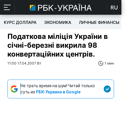
RU
КУРС ДОЛЛАРА
ЭКОНОМИКА
ЛИЧНЫЕ ФИНАНСЫ
T
Податкова міліція України в
січні-березні викрила 98
конвертаційних центрів.
11:00 17.04.2007 Вт
1 мин
Не трать время на шум! Читай только
суть из
РБК-Украина в Google