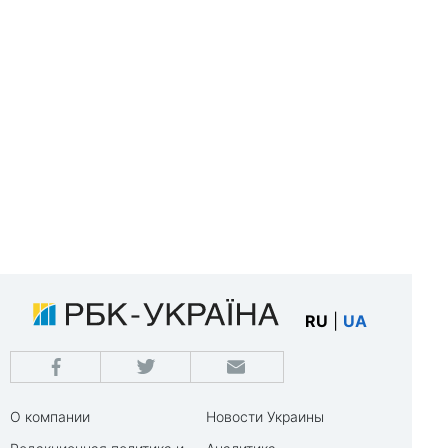
RU
|
UA
О компании
Новости Украины