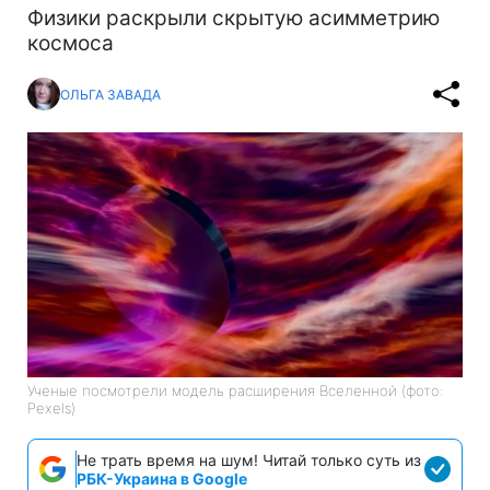
Физики раскрыли скрытую асимметрию
космоса
ОЛЬГА ЗАВАДА
Ученые посмотрели модель расширения Вселенной (фото:
Pexels)
Не трать время на шум! Читай только суть из
РБК-Украина в Google