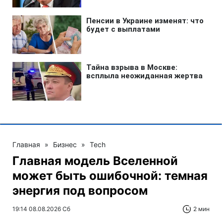
Главная
»
Бизнес
»
Tech
Главная модель Вселенной
может быть ошибочной: темная
энергия под вопросом
19:14 08.08.2026 Сб
2 мин