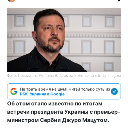
Фото: Президент Украины Владимир Зеленский (Getty Images)
Не трать время на шум! Читай только суть из
РБК-Украина в Google
Об этом стало известно по итогам
встречи президента Украины с премьер-
министром Сербии Джуро Мацутом.