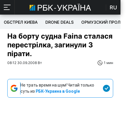
RU
ОБСТРЕЛ КИЕВА
DRONE DEALS
ОРМУЗСКИЙ ПРОЛИВ
На борту судна Faina сталася
перестрілка, загинули 3
пірати.
08:12 30.09.2008 Вт
1 мин
Не трать время на шум! Читай только
суть из
РБК-Украина в Google