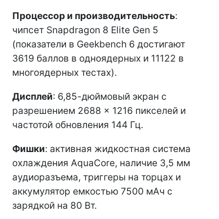
Процессор и производительность
:
чипсет Snapdragon 8 Elite Gen 5
(показатели в Geekbench 6 достигают
3619 баллов в одноядерных и 11122 в
многоядерных тестах).
Дисплей
: 6,85-дюймовый экран с
разрешением 2688 × 1216 пикселей и
частотой обновления 144 Гц.
Фишки
: активная жидкостная система
охлаждения AquaCore, наличие 3,5 мм
аудиоразъема, триггеры на торцах и
аккумулятор емкостью 7500 мАч с
зарядкой на 80 Вт.