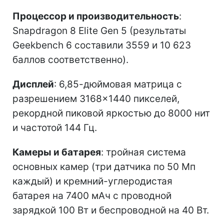
Процессор и производительность
:
Snapdragon 8 Elite Gen 5 (результаты
Geekbench 6 составили 3559 и 10 623
баллов соответственно).
Дисплей
: 6,85-дюймовая матрица с
разрешением 3168×1440 пикселей,
рекордной пиковой яркостью до 8000 нит
и частотой 144 Гц.
Камеры и батарея
: тройная система
основных камер (три датчика по 50 Мп
каждый) и кремний-углеродистая
батарея на 7400 мАч с проводной
зарядкой 100 Вт и беспроводной на 40 Вт.