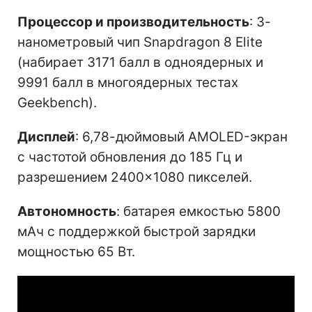
Процессор и производительность
: 3-
нанометровый чип Snapdragon 8 Elite
(набирает 3171 балл в одноядерных и
9991 балл в многоядерных тестах
Geekbench).
Дисплей
: 6,78-дюймовый AMOLED-экран
с частотой обновления до 185 Гц и
разрешением 2400×1080 пикселей.
Автономность
: батарея емкостью 5800
мАч с поддержкой быстрой зарядки
мощностью 65 Вт.