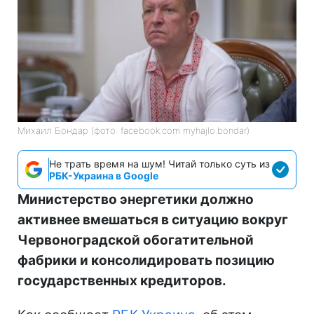
Михаил Бондар (фото: facebook.com myhajlo.bondar)
Не трать время на шум! Читай только суть из
РБК-Украина в Google
Министерство энергетики должно
активнее вмешаться в ситуацию вокруг
Червоноградской обогатительной
фабрики и консолидировать позицию
государственных кредиторов.