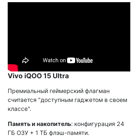
Vivo iQOO 15 Ultra
Премиальный геймерский флагман
считается "доступным гаджетом в своем
классе".
Память и накопитель
: конфигурация 24
ГБ ОЗУ + 1 ТБ флэш-памяти.