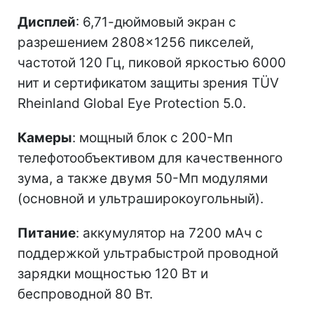
Дисплей
: 6,71-дюймовый экран с
разрешением 2808×1256 пикселей,
частотой 120 Гц, пиковой яркостью 6000
нит и сертификатом защиты зрения TÜV
Rheinland Global Eye Protection 5.0.
Камеры
: мощный блок с 200-Мп
телефотообъективом для качественного
зума, а также двумя 50-Мп модулями
(основной и ультраширокоугольный).
Питание
: аккумулятор на 7200 мАч с
поддержкой ультрабыстрой проводной
зарядки мощностью 120 Вт и
беспроводной 80 Вт.