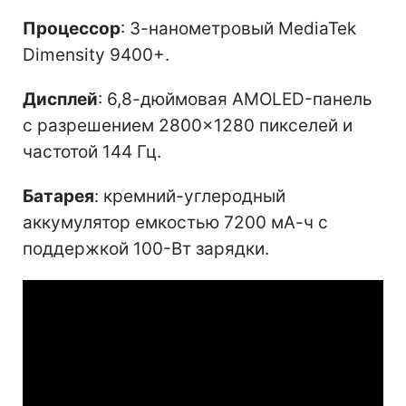
Процессор
: 3-нанометровый MediaTek
Dimensity 9400+.
Дисплей
: 6,8-дюймовая AMOLED-панель
с разрешением 2800×1280 пикселей и
частотой 144 Гц.
Батарея
: кремний-углеродный
аккумулятор емкостью 7200 мА-ч с
поддержкой 100-Вт зарядки.