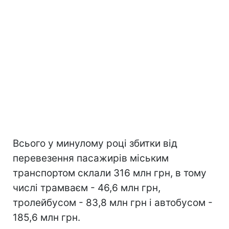
Всього у минулому році збитки від
перевезення пасажирів міським
транспортом склали 316 млн грн, в тому
числі трамваєм - 46,6 млн грн,
тролейбусом - 83,8 млн грн і автобусом -
185,6 млн грн.