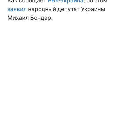
Как сообщает
РБК-Украина
, об этом
заявил
народный депутат Украины
Михаил Бондар.