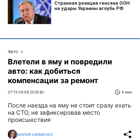
Авто
»
Влетели в яму и повредили
авто: как добиться
компенсации за ремонт
07:15 09.08.2026 Вс
4 мин
После наезда на яму не стоит сразу ехать
на СТО, не зафиксировав место
происшествия
МАРИЯ НАУМЕНКО