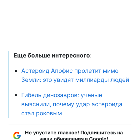
Еще больше интересного
:
Астероид Апофис пролетит мимо
Земли: это увидят миллиарды людей
Гибель динозавров: ученые
выяснили, почему удар астероида
стал роковым
Не упустите главное! Подпишитесь на
наши обновления в Google!