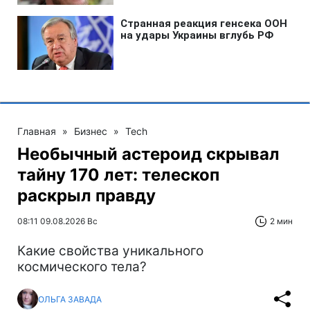
Главная
»
Бизнес
»
Tech
Необычный астероид скрывал
тайну 170 лет: телескоп
раскрыл правду
08:11 09.08.2026 Вс
2 мин
Какие свойства уникального
космического тела?
ОЛЬГА ЗАВАДА