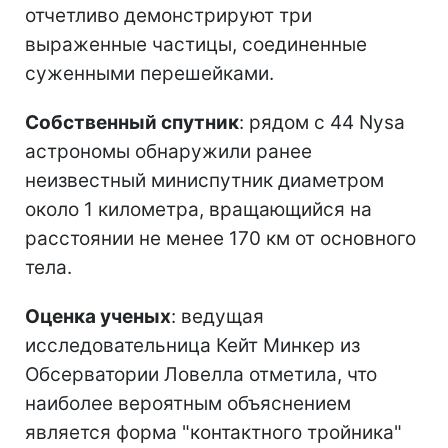
отчетливо демонстрируют три
выраженные частицы, соединенные
суженными перешейками.
Собственный спутник
: рядом с 44 Nysa
астрономы обнаружили ранее
неизвестный миниспутник диаметром
около 1 километра, вращающийся на
расстоянии не менее 170 км от основного
тела.
Оценка ученых
: ведущая
исследовательница Кейт Минкер из
Обсерватории Ловелла отметила, что
наиболее вероятным объяснением
является форма "контактного тройника"