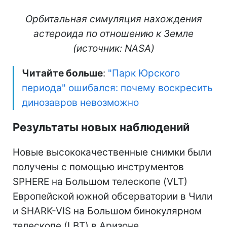
Орбитальная симуляция нахождения
астероида по отношению к Земле
(источник: NASA)
Читайте больше
:
"Парк Юрского
периода" ошибался: почему воскресить
динозавров невозможно
Результаты новых наблюдений
Новые высококачественные снимки были
получены с помощью инструментов
SPHERE на Большом телескопе (VLT)
Европейской южной обсерватории в Чили
и SHARK-VIS на Большом бинокулярном
телескопе (LBT) в Аризоне.