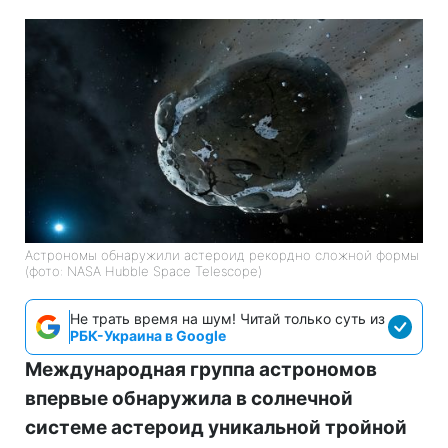
Астрономы обнаружили астероид рекордно сложной формы
(фото: NASA Hubble Space Telescope)
Не трать время на шум! Читай только суть из
РБК-Украина в Google
Международная группа астрономов
впервые обнаружила в солнечной
системе астероид уникальной тройной