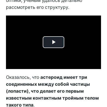
оптики, ученым удалось детально
рассмотреть его структуру.
Play
Video
Оказалось, что
астероид имеет три
соединенных между собой частицы
(лопасти), что делает его первым
известным контактным тройным телом
такого типа
.