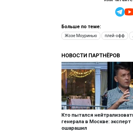
Больше по теме:
Жозе Моуринью
плей-офф