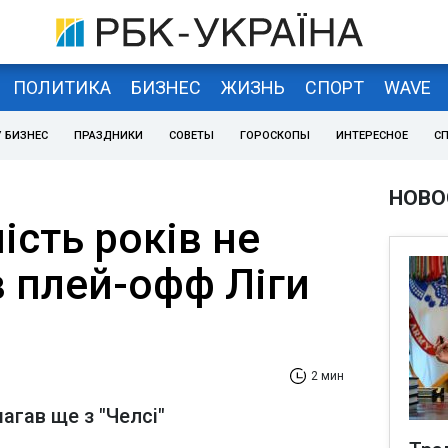
ПОЛИТИКА
БИЗНЕС
ЖИЗНЬ
СПОРТ
WAVE
 БИЗНЕС
ПРАЗДНИКИ
СОВЕТЫ
ГОРОСКОПЫ
ИНТЕРЕСНОЕ
С
НОВО
сть років не
в плей-офф Ліги
2 мин
агав ще з "Челсі"