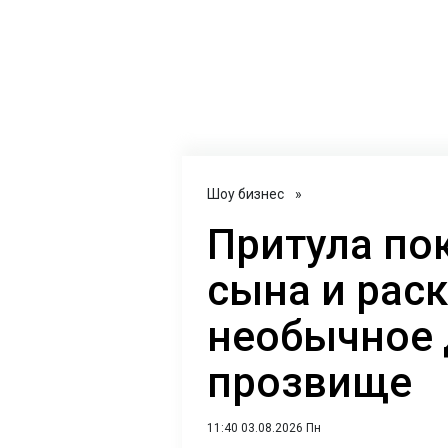
Шоу бизнес
»
Притула по
сына и рас
необычное
прозвище
11:40 03.08.2026 Пн