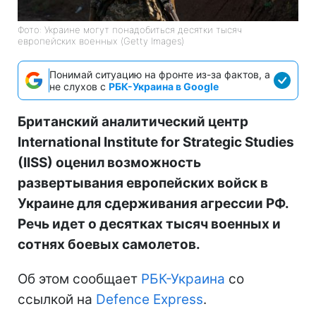
Фото: Украине могут понадобиться десятки тысяч
европейских военных (Getty Images)
Понимай ситуацию на фронте из-за фактов, а
не слухов с
РБК-Украина в Google
Британский аналитический центр
International Institute for Strategic Studies
(IISS) оценил возможность
развертывания европейских войск в
Украине для сдерживания агрессии РФ.
Речь идет о десятках тысяч военных и
сотнях боевых самолетов.
Об этом сообщает
РБК-Украина
со
ссылкой на
Defence Express
.