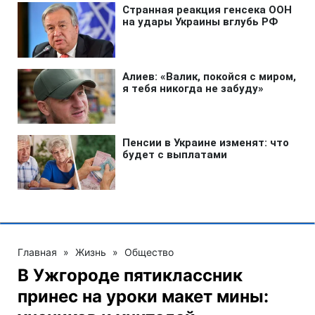
Главная
»
Жизнь
»
Общество
В Ужгороде пятиклассник
принес на уроки макет мины: