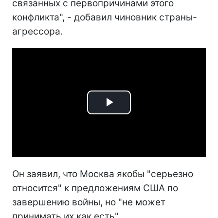
связанных с первопричинами этого
конфликта", - добавил чиновник страны-
агрессора.
Play
Video
Он заявил, что Москва якобы "серьезно
относится" к предложениям США по
завершению войны, но "не может
принимать их как есть".