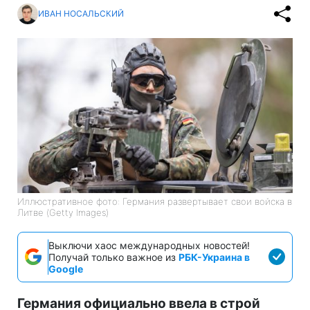
ИВАН НОСАЛЬСКИЙ
Иллюстративное фото: Германия развертывает свои войска в
Литве (Getty Images)
Выключи хаос международных новостей!
Получай только важное из
РБК-Украина в
Google
Германия официально ввела в строй