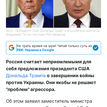
Фото: президент США Дональд Трамп и российский диктатор
Владимир Путин (коллаж РБК-Украина)
Не трать время на шум! Читай только суть из
РБК-Украина в Google
Россия считает неприемлемыми для
себя предложения президента США
Дональда Трампа
о завершении войны
против Украины. Они якобы не решают
"проблем" агрессора.
Об этом заявил заместитель министра