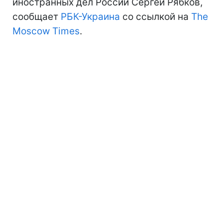
иностранных дел России Сергей Рябков,
сообщает
РБК-Украина
со ссылкой на
The
Moscow Times
.