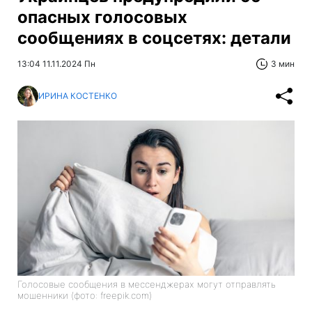
опасных голосовых
сообщениях в соцсетях: детали
13:04 11.11.2024 Пн
3 мин
ИРИНА КОСТЕНКО
Голосовые сообщения в мессенджерах могут отправлять
мошенники (фото: freepik.com)