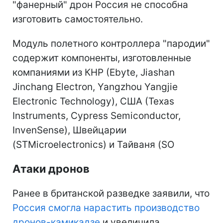
"фанерный" дрон Россия не способна
изготовить самостоятельно.
Модуль полетного контроллера "пародии"
содержит компоненты, изготовленные
компаниями из КНР (Ebyte, Jiashan
Jinchang Electron, Yangzhou Yangjie
Electronic Technology), США (Texas
Instruments, Cypress Semiconductor,
InvenSense), Швейцарии
(STMicroelectronics) и Тайваня (SO
Атаки дронов
Ранее в британской разведке заявили, что
Россия смогла нарастить производство
дронов-камикадзе
и увеличила