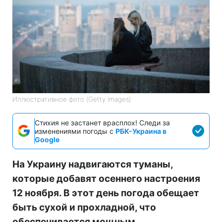
Иллюстративное фото (Getty Images)
Стихия не застанет врасплох! Следи за
изменениями погоды с
РБК-Украина в
Google
На Украину надвигаются туманы,
которые добавят осеннего настроения
12 ноября. В этот день погода обещает
быть сухой и прохладной, что
обеспечивается мощным