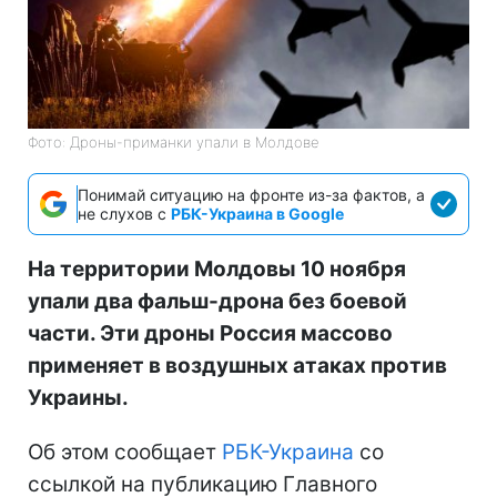
Фото: Дроны-приманки упали в Молдове
Понимай ситуацию на фронте из-за фактов, а
не слухов с
РБК-Украина в Google
На территории Молдовы 10 ноября
упали два фальш-дрона без боевой
части. Эти дроны Россия массово
применяет в воздушных атаках против
Украины.
Об этом сообщает
РБК-Украина
со
ссылкой на публикацию Главного