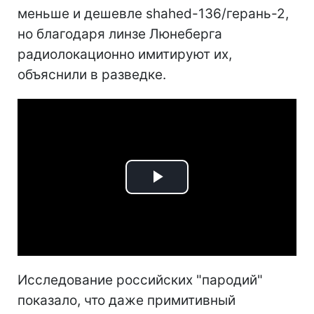
меньше и дешевле shahed-136/герань-2,
но благодаря линзе Люнеберга
радиолокационно имитируют их,
объяснили в разведке.
Play
Video
Исследование российских "пародий"
показало, что даже примитивный