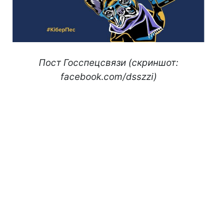
Пост Госспецсвязи (скриншот:
facebook.com/dsszzi)