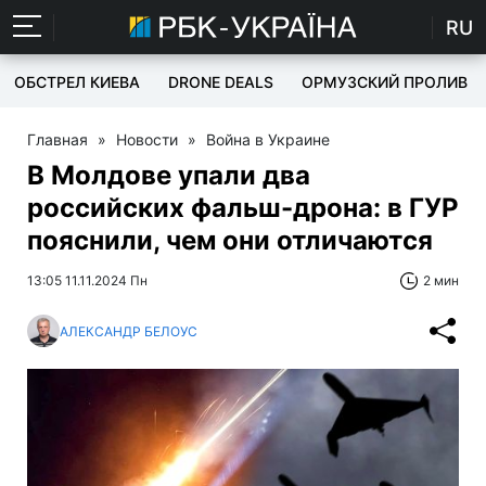
RU
ОБСТРЕЛ КИЕВА
DRONE DEALS
ОРМУЗСКИЙ ПРОЛИВ
Главная
»
Новости
»
Война в Украине
В Молдове упали два
российских фальш-дрона: в ГУР
пояснили, чем они отличаются
13:05 11.11.2024 Пн
2 мин
АЛЕКСАНДР БЕЛОУС