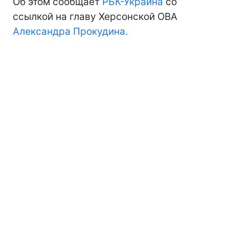
Об этом сообщает
РБК-Украина
со
ссылкой на главу Херсонской ОВА
Александра Прокудина.