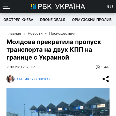
RU
ОБСТРЕЛ КИЕВА
DRONE DEALS
ОРМУЗСКИЙ ПРОЛИВ
Главная
»
Новости
»
Происшествия
Молдова прекратила пропуск
транспорта на двух КПП на
границе с Украиной
21:13 26.11.2023 Вс
1 мин
НАТАЛИЯ ГУРКОВСКАЯ