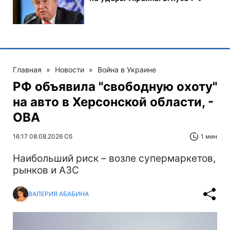
Главная
»
Новости
»
Война в Украине
РФ объявила "свободную охоту"
на авто в Херсонской области, -
ОВА
16:17 08.08.2026 Сб
1 мин
Наибольший риск – возле супермаркетов,
рынков и АЗС
ВАЛЕРИЯ АБАБИНА