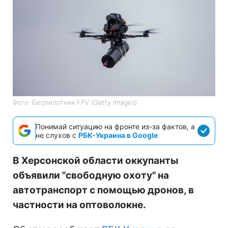
Фото: Беспилотник FPV (Getty Images)
Понимай ситуацию на фронте из-за фактов, а
не слухов с
РБК-Украина в Google
В Херсонской области оккупанты
объявили "свободную охоту" на
автотранспорт с помощью дронов, в
частности на оптоволокне.