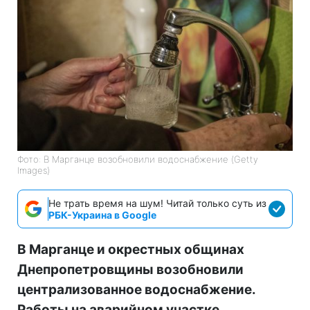
Фото: В Марганце возобновили водоснабжение (Getty
Images)
Не трать время на шум! Читай только суть из
РБК-Украина в Google
В Марганце и окрестных общинах
Днепропетровщины возобновили
централизованное водоснабжение.
Работы на аварийном участке