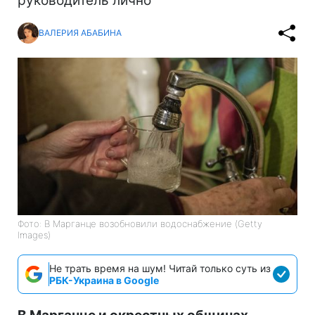
руководитель лично
ВАЛЕРИЯ АБАБИНА
Фото: В Марганце возобновили водоснабжение (Getty
Images)
Не трать время на шум! Читай только суть из
РБК-Украина в Google