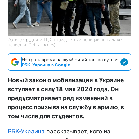
Фото: сотрудники ТЦК в присутствии полиции выписывают
повестки (Getty Images)
Не трать время на шум! Читай только суть из
РБК-Украина в Google
Новый закон о мобилизации в Украине
вступает в силу 18 мая 2024 года. Он
предусматривает ряд изменений в
процесс призыва на службу в армию, в
том числе для студентов.
РБК-Украина
рассказывает, кого из