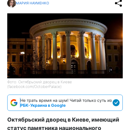
МАРИЯ НАУМЕНКО
Фото: Октябрьский дворец в Киеве
(facebook.com/OctoberPalace)
Не трать время на шум! Читай только суть из
РБК-Украина в Google
Октябрьский дворец в Киеве, имеющий
статус памятника национального