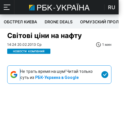
RU
ОБСТРЕЛ КИЕВА
DRONE DEALS
ОРМУЗСКИЙ ПРОЛИВ
Світові ціни на нафту
14:24 20.02.2013 Ср
1 мин
Не трать время на шум! Читай только
суть из
РБК-Украина в Google