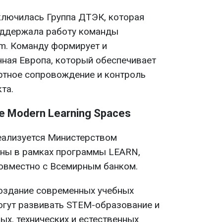
ключилась Группа ДТЭК, которая
оддержала работу команды
am. Команду формирует и
ная Европа, который обеспечивает
ртное сопровождение и контроль
та.
е Modern Learning Spaces
ализуется Министерством
ины в рамках программы LEARN,
овместно с Всемирным банком.
оздание современных учебных
огут развивать STEM-образование и
ых, технических и естественных