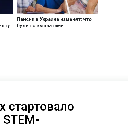
х стартовало
 STEM-