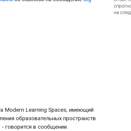
спрогно
на сле
та Modern Learning Spaces, имеющий
ления образовательных пространств
, - говорится в сообщении.