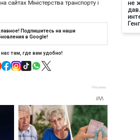
на сайтах Міністерства транспорту і
не 
дав
инт
Ген
главное! Подпишитесь на наши
новления в Google!
 нас там, где вам удобно!