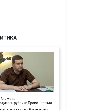
ИТИКА
 Акимова
одитель рубрики Происшествия
год никто из бизнеса