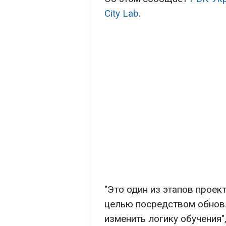
City Lab
.
"Это один из этапов проек
целью посредством обнов
изменить логику обучения"