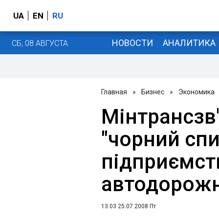
UA
EN
RU
НОВОСТИ
АНАЛИТИКА
СБ, 08 АВГУСТА
Главная
»
Бизнес
»
Экономика
Мінтрансзв
"чорний спи
підприємст
автодорожн
13:03 25.07.2008 Пт