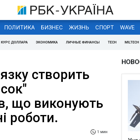
ПОЛИТИКА
БИЗНЕС
ЖИЗНЬ
СПОРТ
WAVE
КУРС ДОЛЛАРА
ЭКОНОМИКА
ЛИЧНЫЕ ФИНАНСЫ
TECH
MILTECH
НОВО
'язку створить
сок"
в, що виконують
і роботи.
1 мин