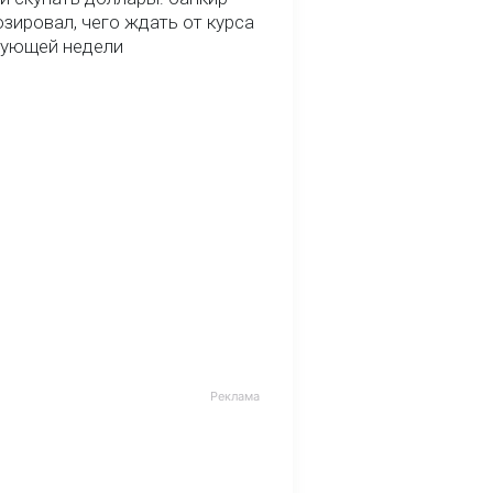
зировал, чего ждать от курса
дующей недели