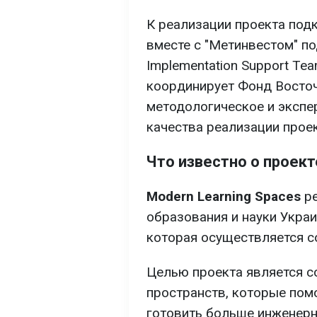
К реализации проекта под
вместе с "Метинвестом" п
Implementation Support Te
координирует Фонд Восточ
методологическое и экспе
качества реализации проек
Что известно о проект
Modern Learning Spaces
ре
образования и науки Укра
которая осуществляется с
Целью проекта является с
пространств, которые пом
готовить больше инженерн