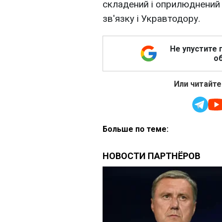
складений і оприлюднений 
зв'язку і Укравтодору.
Не упустите 
об
Или читайте
Больше по теме: