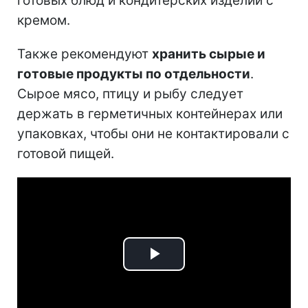
готовых блюд и кондитерских изделий с
кремом.
Также рекомендуют
хранить сырые и
готовые продукты по отдельности
.
Сырое мясо, птицу и рыбу следует
держать в герметичных контейнерах или
упаковках, чтобы они не контактировали с
готовой пищей.
Play
Video