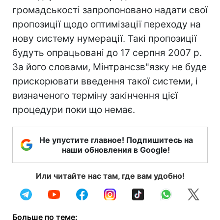
громадськості запропоновано надати свої
пропозиції щодо оптимізації переходу на
нову систему нумерації. Такі пропозиції
будуть опрацьовані до 17 серпня 2007 р.
За його словами, Мінтрансзв"язку не буде
прискорювати введення такої системи, і
визначеного терміну закінчення цієї
процедури поки що немає.
Не упустите главное! Подпишитесь на
наши обновления в Google!
Или читайте нас там, где вам удобно!
Больше по теме: