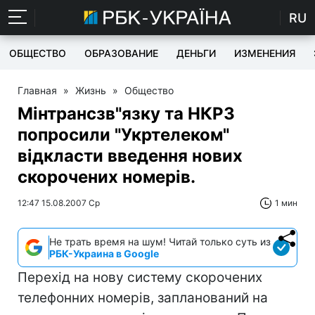
RU
ОБЩЕСТВО
ОБРАЗОВАНИЕ
ДЕНЬГИ
ИЗМЕНЕНИЯ
Главная
»
Жизнь
»
Общество
Мінтрансзв"язку та НКРЗ
попросили "Укртелеком"
відкласти введення нових
скорочених номерів.
12:47 15.08.2007 Ср
1 мин
Не трать время на шум! Читай только суть из
РБК-Украина в Google
Перехід на нову систему скорочених
телефонних номерів, запланований на