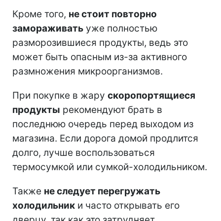
Кроме того,
не стоит повторно
замораживать
уже полностью
разморозившиеся продукты, ведь это
может быть опасным из-за активного
размножения микроорганизмов.
При покупке в жару
скоропортящиеся
продукты
рекомендуют брать в
последнюю очередь перед выходом из
магазина. Если дорога домой продлится
долго, лучше воспользоваться
термосумкой или сумкой-холодильником.
Также
не следует перегружать
холодильник
и часто открывать его
дверцу, так как это затрудняет