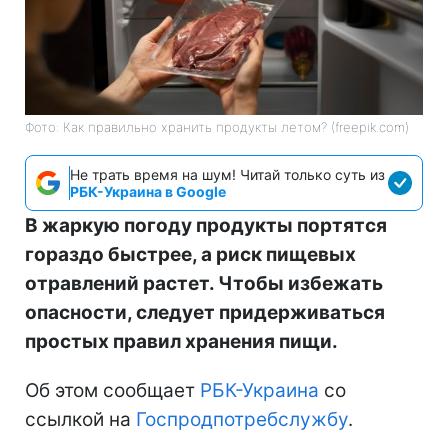
Фото: Как правильно хранить продукты летом? (freepik.com)
Не трать время на шум! Читай только суть из
РБК-Украина в Google
В жаркую погоду продукты портятся
гораздо быстрее, а риск пищевых
отравлений растет. Чтобы избежать
опасности, следует придерживаться
простых правил хранения пищи.
Об этом сообщает
РБК-Украина
со
ссылкой на
Госпродпотребслужбу
.