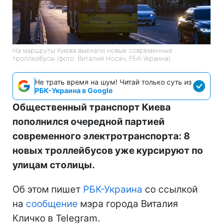
На маршруты Киева выехали новые современные
троллейбусы (фото: Виталий Носач, РБК-Украина)
Не трать время на шум! Читай только суть из
РБК-Украина в Google
Общественный транспорт Киева
пополнился очередной партией
современного электротранспорта: 8
новых троллейбусов уже курсируют по
улицам столицы.
Об этом пишет
РБК-Украина
со ссылкой
на
сообщение
мэра города Виталия
Кличко в Telegram.