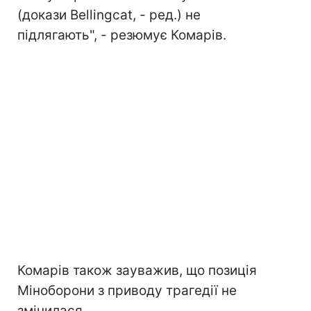
(докази Bellingcat, - ред.) не
підлягають", - резюмує Комарів.
Комарів також зауважив, що позиція
Міноборони з приводу трагедії не
змінилася.