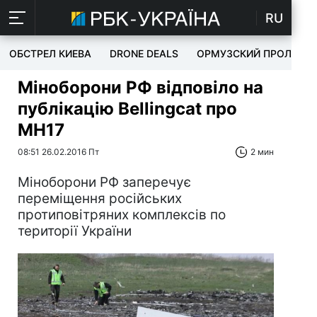
RU
ОБСТРЕЛ КИЕВА
DRONE DEALS
ОРМУЗСКИЙ ПРОЛИВ
Міноборони РФ відповіло на
публікацію Bellingcat про
MH17
08:51 26.02.2016 Пт
2 мин
Міноборони РФ заперечує
переміщення російських
протиповітряних комплексів по
території України