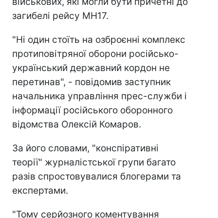
військових, які могли бути причетні до
загибелі рейсу МН17.
"Ні один стоїть на озброєнні комплекс
протиповітряної оборони російсько-
український державний кордон не
перетинав", - повідомив заступник
начальника управління прес-служби і
інформації російського оборонного
відомства Олексій Комаров.
За його словами, "конспіративні
теорії" журналістської групи багато
разів спростовувалися блогерами та
експертами.
"Тому серйозного коментування