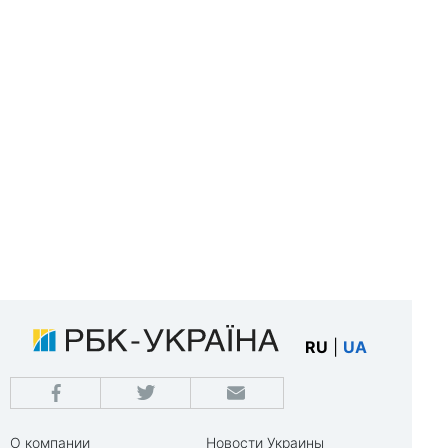
RU
|
UA
О компании
Новости Украины