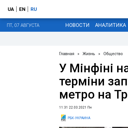
UA
EN
RU
НОВОСТИ
АНАЛИТИКА
ПТ, 07 АВГУСТА
Главная
»
Жизнь
»
Общество
У Мінфіні 
терміни зап
метро на Т
11:31 22.03.2021 Пн
РБК-УКРАИНА