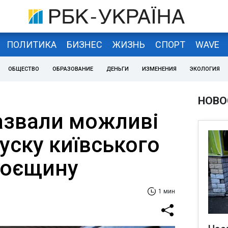
ПОЛИТИКА
БИЗНЕС
ЖИЗНЬ
СПОРТ
WAVE
ОБЩЕСТВО
ОБРАЗОВАНИЕ
ДЕНЬГИ
ИЗМЕНЕНИЯ
ЭКОЛОГИЯ
НОВО
назвали можливі
уску київського
роєщину
1 мин