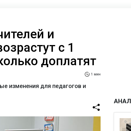
чителей и
озрастут с 1
сколько доплатят
1 мин
е изменения для педагогов и
АНАЛ