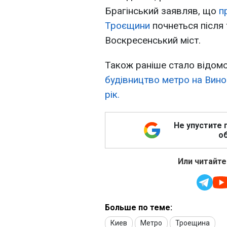
Брагінський заявляв, що
п
Троєщини
почнеться після 
Воскресенський міст.
Також раніше стало відом
будівництво метро на Вино
рік.
Не упустите 
об
Или читайте
Больше по теме:
Киев
Метро
Троещина