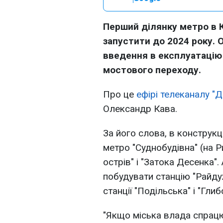
Перший ділянку метро в 
запустити до 2024 року. 
введення в експлуатацію
мостового переходу.
Про це
ефірі телеканалу "Д
Олександр Кава.
За його слова, в конструкц
метро "Суднобудівна" (на Р
острів" і "Затока Десенка"
побудувати станцію "Райдуж
станції "Подільська" і "Гли
"Якщо міська влада спрацю