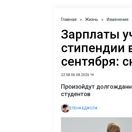
Главная
»
Жизнь
»
Изменения
Зарплаты у
стипендии в
сентября: 
22:58 06.08.2026 Чт
Произойдут долгожданны
студентов
ЕЛЕНА БДЖОЛА