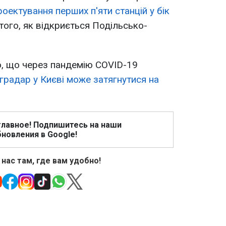
роектування перших п'яти станцій у бік
того, як відкриється Подільсько-
о, що через пандемію COVID-19
градар у Києві може затягнутися на
главное! Подпишитесь на наши
новления в Google!
 нас там, где вам удобно!