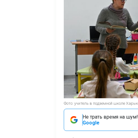
Фото: учитель в подземной школе Харько
Не трать время на шум!
Google