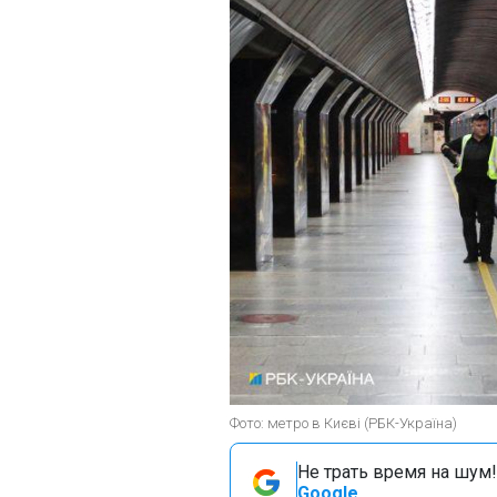
Фото: метро в Києві (РБК-Україна)
Не трать время на шум!
Google