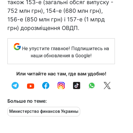
також 153-е (загальні обсяг випуску -
752 млн грн), 154-е (680 млн грн),
156-е (850 млн грн) і 157-е (1 млрд
грн) дорозміщення ОВДП.
Не упустите главное! Подпишитесь на
наши обновления в Google!
Или читайте нас там, где вам удобно!
Больше по теме:
Министерство финансов Украины