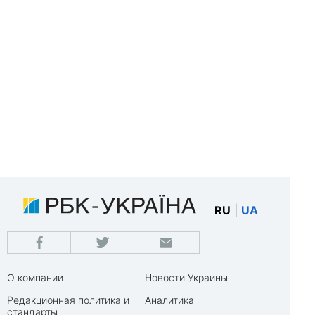
RU
|
UA
О компании
Новости Украины
Редакционная политика и
Аналитика
стандарты