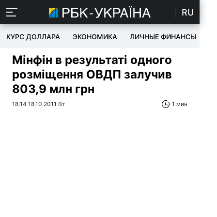
RU
КУРС ДОЛЛАРА
ЭКОНОМИКА
ЛИЧНЫЕ ФИНАНСЫ
T
Мінфін в результаті одного
розміщення ОВДП залучив
803,9 млн грн
18:14 18.10.2011 Вт
1 мин