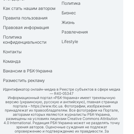
Политика
Как стать нашим автором
Бизнес
Правила пользования
Жизнь
Правовая информация
Развлечения
Политика
Lifestyle
конфиденциальности
Контакты
Команда
Вакансии в РБК-Украина
Разместить рекламу
Идентификатор онлайн-медиа в Реестре субъектов в сфере медиа
— R40-05347
Информационный портал «РБК-Украина» имеет трехязычную
версию (украинскую, русскую и английскую), главная страница
портала –
https://www.rbc.ua
. Фотографии, изображения
принадлежат их правообладателям. Все фотографии на Портале,
авторами которых являются журналисты РБК-Украина,
размещены на условиях лицензии Creative Commons Attribution
4.0 International. Редакция РБК-Украина может не разделять точку
зрения авторов. Оценочные суждения не подлежат
опровержению и подтверждению их правдивости. За