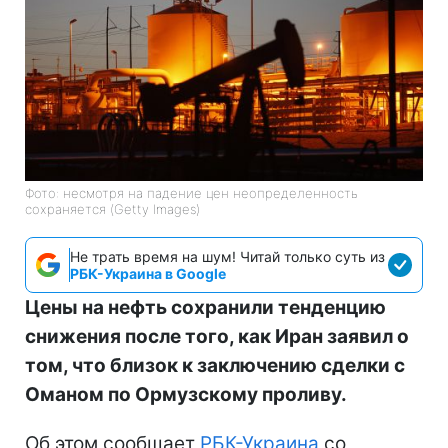
Фото: несмотря на падение цен неопределенность
сохраняется (Getty Images)
Не трать время на шум! Читай только суть из
РБК-Украина в Google
Цены на нефть сохранили тенденцию
снижения после того, как Иран заявил о
том, что близок к заключению сделки с
Оманом по Ормузскому проливу.
Об этом сообщает
РБК-Украина
со