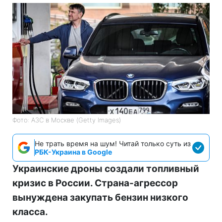
Фото: АЗС в Москве (Getty Images)
Не трать время на шум! Читай только суть из
РБК-Украина в Google
Украинские дроны создали топливный
кризис в России. Страна-агрессор
вынуждена закупать бензин низкого
класса.