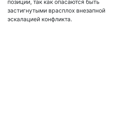
позиции, так как опасаются быть
застигнутыми врасплох внезапной
эскалацией конфликта.