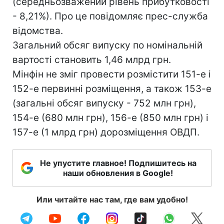
(середньозважений рівень прибутковості
- 8,21%). Про це повідомляє прес-служба
відомства.
Загальний обсяг випуску по номінальній
вартості становить 1,46 млрд грн.
Мінфін не зміг провести розмістити 151-е і
152-е первинні розміщення, а також 153-е
(загальні обсяг випуску - 752 млн грн),
154-е (680 млн грн), 156-е (850 млн грн) і
157-е (1 млрд грн) дорозміщення ОВДП.
Не упустите главное! Подпишитесь на
наши обновления в Google!
Или читайте нас там, где вам удобно!