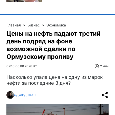
Главная
»
Бизнес
»
Экономика
Цены на нефть падают третий
день подряд на фоне
возможной сделки по
Ормузскому проливу
02:10 06.08.2026 Чт
2 мин
Насколько упала цена на одну из марок
нефти за последние 3 дня?
ЭДУАРД ТКАЧ