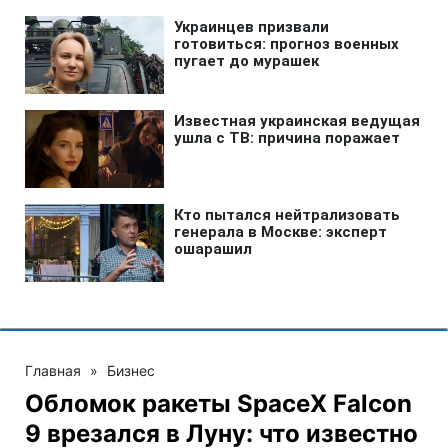
Главная
»
Бизнес
Обломок ракеты SpaceX Falcon
9 врезался в Луну: что известно