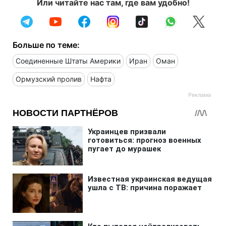
Или читайте нас там, где вам удобно!
Больше по теме:
Соединенные Штаты Америки
Иран
Оман
Ормузский пролив
Нафта