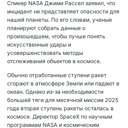
Спикер NASA Джими Рассел заявил, что
инцидент не представляет опасности для
нашей планеты. По его словам, ученые
планируют собрать данные о
произошедшем, чтобы лучше понять
искусственные удары и
усовершенствовать методы
отслеживания объектов в космосе.
Обычно отработанные ступени ракет
сгорают в атмосфере Земли или падают в
океан. Однако из-за необходимости
большей тяги для месячной миссии 2025
года вторая ступень ракеты осталась в
космосе. Директор SpaceX по научным
программам NASA и космическим