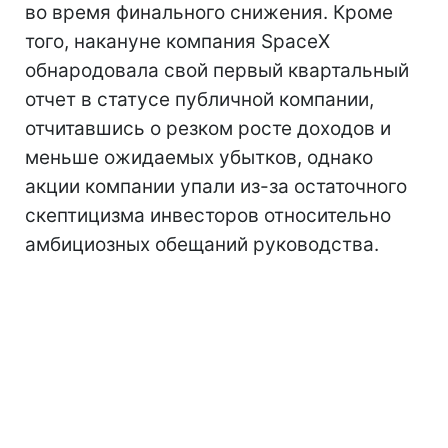
во время финального снижения. Кроме
того, накануне компания SpaceX
обнародовала свой первый квартальный
отчет в статусе публичной компании,
отчитавшись о резком росте доходов и
меньше ожидаемых убытков, однако
акции компании упали из-за остаточного
скептицизма инвесторов относительно
амбициозных обещаний руководства.