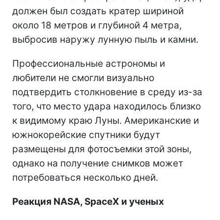
должен был создать кратер шириной
около 18 метров и глубиной 4 метра,
выбросив наружу лунную пыль и камни.
Профессиональные астрономы и
любители не смогли визуально
подтвердить столкновение в среду из-за
того, что место удара находилось близко
к видимому краю Луны. Американские и
южнокорейские спутники будут
размещены для фотосъемки этой зоны,
однако на получение снимков может
потребоваться несколько дней.
Реакция NASA, SpaceX и ученых