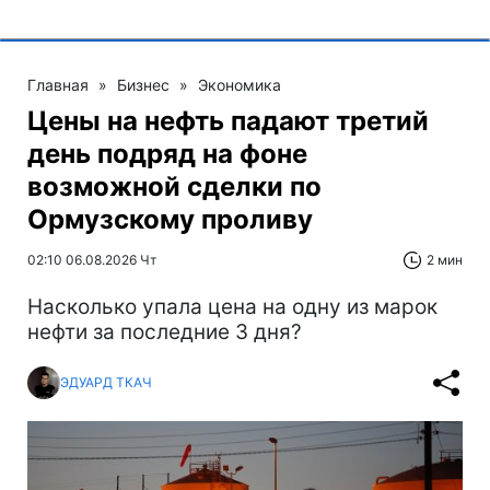
Главная
»
Бизнес
»
Экономика
Цены на нефть падают третий
день подряд на фоне
возможной сделки по
Ормузскому проливу
02:10 06.08.2026 Чт
2 мин
Насколько упала цена на одну из марок
нефти за последние 3 дня?
ЭДУАРД ТКАЧ