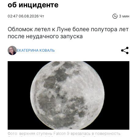
об инциденте
02:47 06.08.2026 Чт
3 мин
Обломок летел к Луне более полутора лет
после неудачного запуска
ЕКАТЕРИНА КОВАЛЬ
Фото: верхняя ступень Falcon 9 врезалась в поверхность