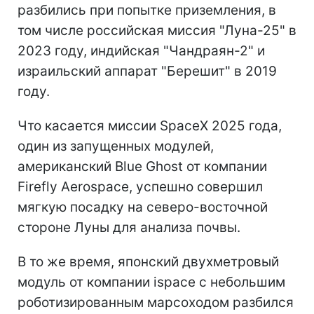
разбились при попытке приземления, в
том числе российская миссия "Луна-25" в
2023 году, индийская "Чандраян-2" и
израильский аппарат "Берешит" в 2019
году.
Что касается миссии SpaceX 2025 года,
один из запущенных модулей,
американский Blue Ghost от компании
Firefly Aerospace, успешно совершил
мягкую посадку на северо-восточной
стороне Луны для анализа почвы.
В то же время, японский двухметровый
модуль от компании ispace с небольшим
роботизированным марсоходом разбился