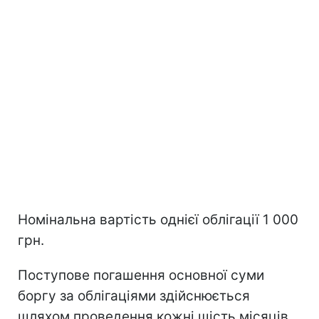
Номінальна вартість однієї облігації 1 000
грн.
Поступове погашення основної суми
боргу за облігаціями здійснюється
шляхом проведення кожні шість місяців