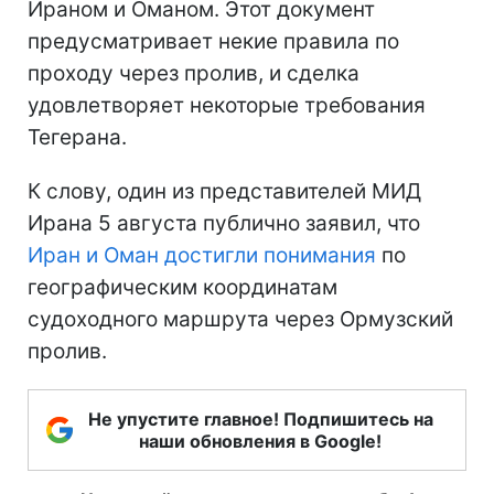
Ираном и Оманом. Этот документ
предусматривает некие правила по
проходу через пролив, и сделка
удовлетворяет некоторые требования
Тегерана.
К слову, один из представителей МИД
Ирана 5 августа публично заявил, что
Иран и Оман достигли понимания
по
географическим координатам
судоходного маршрута через Ормузский
пролив.
Не упустите главное! Подпишитесь на
наши обновления в Google!