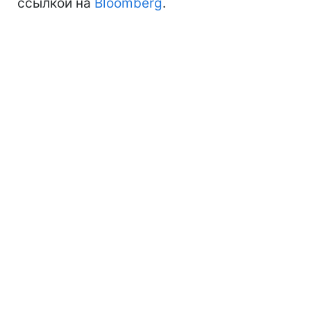
ссылкой на
Bloomberg
.