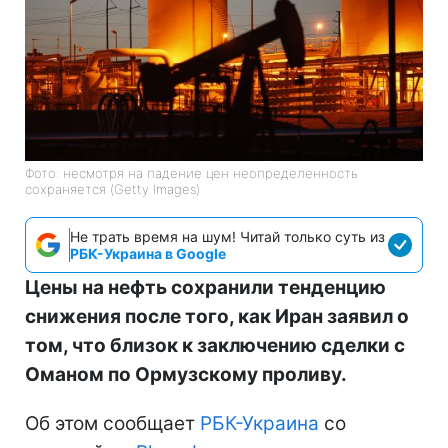
Фото: несмотря на падение цен неопределенность
сохраняется (Getty Images)
Не трать время на шум! Читай только суть из
РБК-Украина в Google
Цены на нефть сохранили тенденцию
снижения после того, как Иран заявил о
том, что близок к заключению сделки с
Оманом по Ормузскому проливу.
Об этом сообщает
РБК-Украина
со