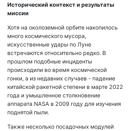
Исторический контекст и результаты
миссии
Хотя на околоземной орбите накопилось
много космического мусора,
искусственные удары по Луне
встречаются относительно редко. В
прошлом подобные инциденты
происходили во время космической
гонки, а из недавних случаев - падение
китайской ракетной степени в марте 2022
года и умышленное столкновение
аппарата NASA в 2009 году для изучения
поднятой пыли.
Также несколько посадочных модулей