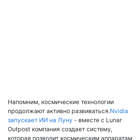
Напомним, космические технологии
продолжают активно развиваться.
Nvidia
запускает ИИ на Луну
- вместе с Lunar
Outpost компания создает систему,
которая позволит космическим аппаратам