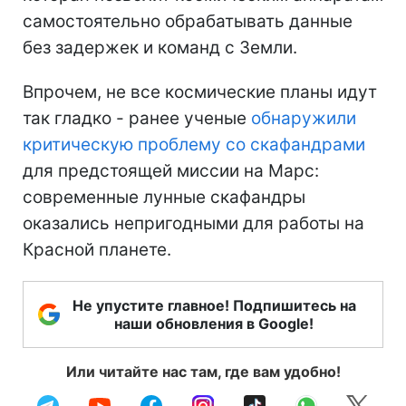
самостоятельно обрабатывать данные
без задержек и команд с Земли.
Впрочем, не все космические планы идут
так гладко - ранее ученые
обнаружили
критическую проблему со скафандрами
для предстоящей миссии на Марс:
современные лунные скафандры
оказались непригодными для работы на
Красной планете.
Не упустите главное! Подпишитесь на
наши обновления в Google!
Или читайте нас там, где вам удобно!