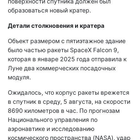
поверхности спутника должен был
образоваться новый кратер.
Детали столкновения и кратера
Объект размером с пятиэтажное здание
было частью ракеты SpaceX Falcon 9,
которая в январе 2025 года отправила к
Луне два коммерческих посадочных
модуля.
Ожидалось, что корпус ракеты врежется
в спутник в среду, 5 августа, на скорости
8690 километров в час. По прогнозам
Национального управления по
аэронавтике и исследованию
космического пространства (NASA), удар